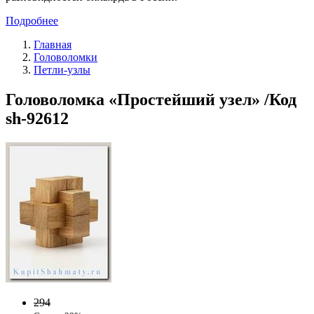
Подробнее
Главная
Головоломки
Петли-узлы
Головоломка «Простейший узел» /Код
sh-92612
294