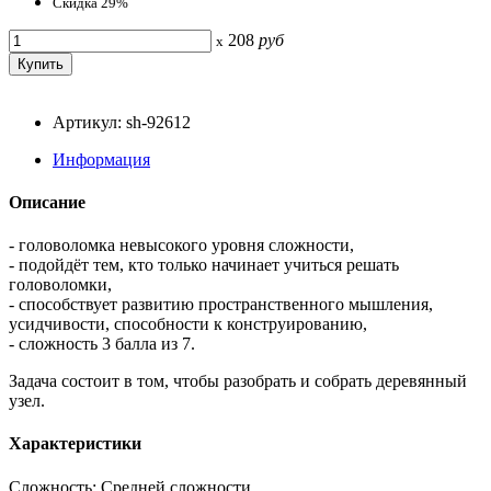
Скидка 29%
208
руб
x
Артикул: sh-92612
Информация
Описание
- головоломка невысокого уровня сложности,
- подойдёт тем, кто только начинает учиться решать
головоломки,
- способствует развитию пространственного мышления,
усидчивости, способности к конструированию,
- сложность 3 балла из 7.
Задача состоит в том, чтобы разобрать и собрать деревянный
узел.
Характеристики
Сложность: Средней сложности