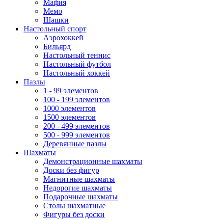
Мафия
Мемо
Шашки
Настольный спорт
Аэрохоккей
Бильярд
Настольный теннис
Настольный футбол
Настольный хоккей
Пазлы
1 - 99 элементов
100 - 199 элементов
1000 элементов
1500 элементов
200 - 499 элементов
500 - 999 элементов
Деревянные пазлы
Шахматы
Демонстрационные шахматы
Доски без фигур
Магнитные шахматы
Недорогие шахматы
Подарочные шахматы
Столы шахматные
Фигуры без доски