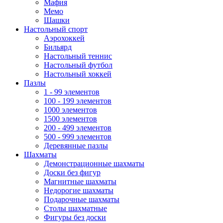
Мафия
Мемо
Шашки
Настольный спорт
Аэрохоккей
Бильярд
Настольный теннис
Настольный футбол
Настольный хоккей
Пазлы
1 - 99 элементов
100 - 199 элементов
1000 элементов
1500 элементов
200 - 499 элементов
500 - 999 элементов
Деревянные пазлы
Шахматы
Демонстрационные шахматы
Доски без фигур
Магнитные шахматы
Недорогие шахматы
Подарочные шахматы
Столы шахматные
Фигуры без доски