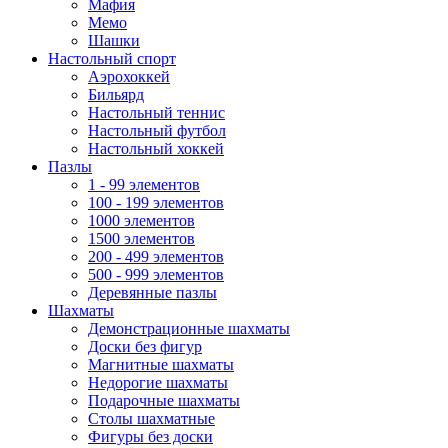
Мафия
Мемо
Шашки
Настольный спорт
Аэрохоккей
Бильярд
Настольный теннис
Настольный футбол
Настольный хоккей
Пазлы
1 - 99 элементов
100 - 199 элементов
1000 элементов
1500 элементов
200 - 499 элементов
500 - 999 элементов
Деревянные пазлы
Шахматы
Демонстрационные шахматы
Доски без фигур
Магнитные шахматы
Недорогие шахматы
Подарочные шахматы
Столы шахматные
Фигуры без доски