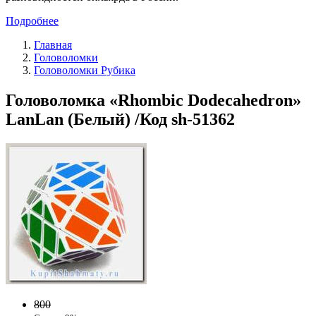
Подробнее
Главная
Головоломки
Головоломки Рубика
Головоломка «Rhombic Dodecahedron»
LanLan (Белый) /Код sh-51362
800