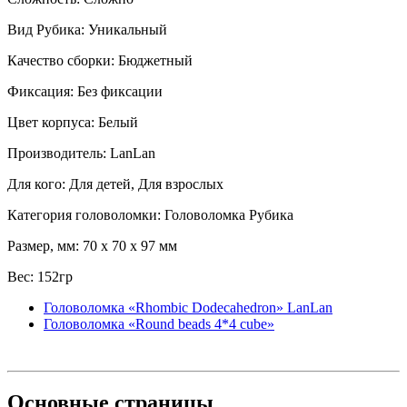
Вид Рубика: Уникальный
Качество сборки: Бюджетный
Фиксация: Без фиксации
Цвет корпуса: Белый
Производитель: LanLan
Для кого: Для детей, Для взрослых
Категория головоломки: Головоломка Рубика
Размер, мм: 70 x 70 x 97 мм
Вес: 152гр
Головоломка «Rhombic Dodecahedron» LanLan
Головоломка «Round beads 4*4 cube»
Основные
страницы