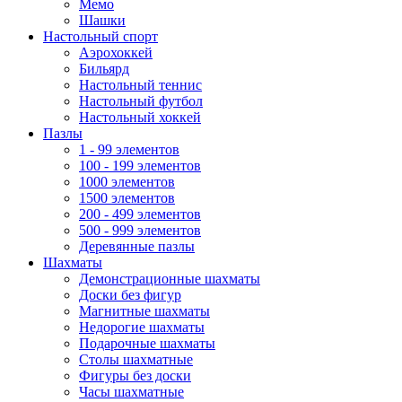
Мемо
Шашки
Настольный спорт
Аэрохоккей
Бильярд
Настольный теннис
Настольный футбол
Настольный хоккей
Пазлы
1 - 99 элементов
100 - 199 элементов
1000 элементов
1500 элементов
200 - 499 элементов
500 - 999 элементов
Деревянные пазлы
Шахматы
Демонстрационные шахматы
Доски без фигур
Магнитные шахматы
Недорогие шахматы
Подарочные шахматы
Столы шахматные
Фигуры без доски
Часы шахматные