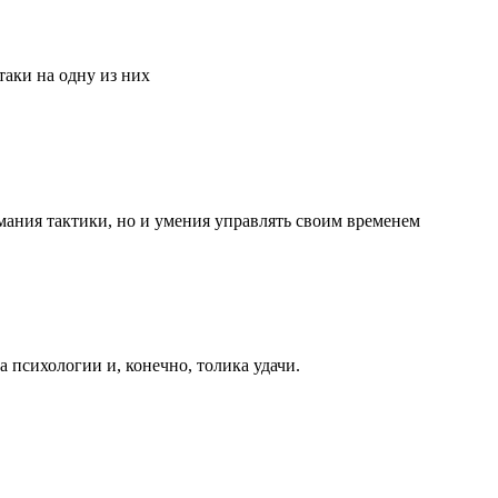
аки на одну из них
мания тактики, но и умения управлять своим временем
та психологии и, конечно, толика удачи.