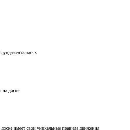
х фундаментальных
 на доске
й доске имеет свои уникальные правила движения