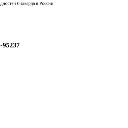
дностей бильярда в России.
-95237