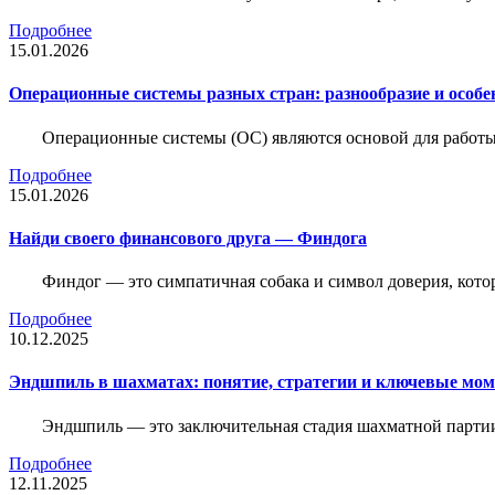
Подробнее
15.01.2026
Операционные системы разных стран: разнообразие и особе
Операционные системы (ОС) являются основой для работы
Подробнее
15.01.2026
Найди своего финансового друга — Финдога
Финдог — это симпатичная собака и символ доверия, котор
Подробнее
10.12.2025
Эндшпиль в шахматах: понятие, стратегии и ключевые мо
Эндшпиль — это заключительная стадия шахматной партии,
Подробнее
12.11.2025