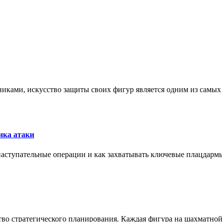
никами, искусство защиты своих фигур является одним из самы
ика атаки
 наступательные операции и как захватывать ключевые плацдармы
ство стратегического планирования. Каждая фигура на шахматно