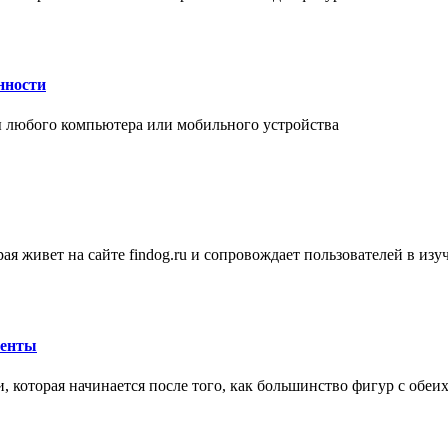
нности
 любого компьютера или мобильного устройства
ая живет на сайте findog.ru и сопровождает пользователей в из
менты
 которая начинается после того, как большинство фигур с обеи