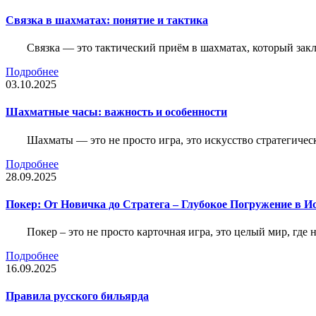
Связка в шахматах: понятие и тактика
Связка — это тактический приём в шахматах, который зак
Подробнее
03.10.2025
Шахматные часы: важность и особенности
Шахматы — это не просто игра, это искусство стратегичес
Подробнее
28.09.2025
Покер: От Новичка до Стратега – Глубокое Погружение в И
Покер – это не просто карточная игра, это целый мир, где 
Подробнее
16.09.2025
Правила русского бильярда