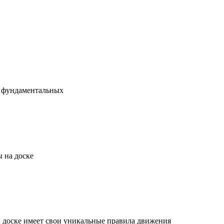
х фундаментальных
 на доске
й доске имеет свои уникальные правила движения