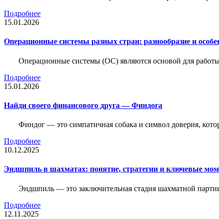
Подробнее
15.01.2026
Операционные системы разных стран: разнообразие и особе
Операционные системы (ОС) являются основой для работы
Подробнее
15.01.2026
Найди своего финансового друга — Финдога
Финдог — это симпатичная собака и символ доверия, котор
Подробнее
10.12.2025
Эндшпиль в шахматах: понятие, стратегии и ключевые мо
Эндшпиль — это заключительная стадия шахматной партии,
Подробнее
12.11.2025