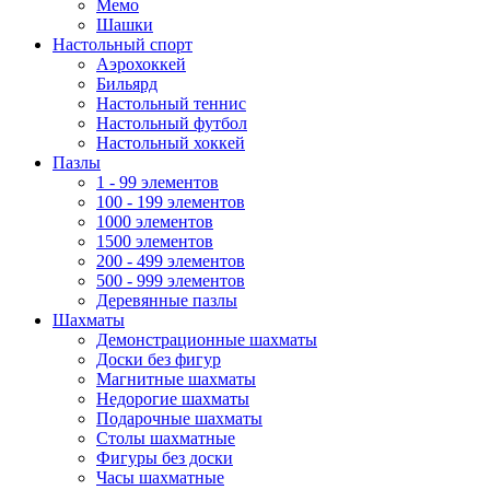
Мемо
Шашки
Настольный спорт
Аэрохоккей
Бильярд
Настольный теннис
Настольный футбол
Настольный хоккей
Пазлы
1 - 99 элементов
100 - 199 элементов
1000 элементов
1500 элементов
200 - 499 элементов
500 - 999 элементов
Деревянные пазлы
Шахматы
Демонстрационные шахматы
Доски без фигур
Магнитные шахматы
Недорогие шахматы
Подарочные шахматы
Столы шахматные
Фигуры без доски
Часы шахматные