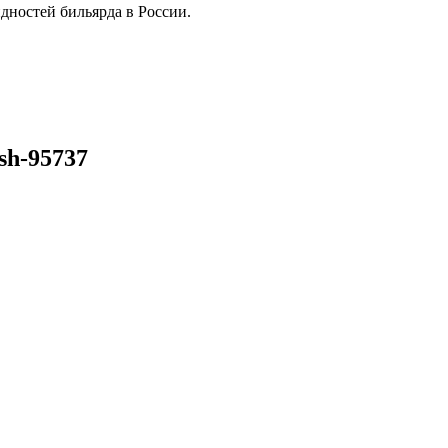
дностей бильярда в России.
sh-95737