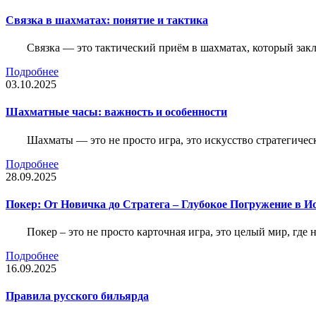
Связка в шахматах: понятие и тактика
Связка — это тактический приём в шахматах, который зак
Подробнее
03.10.2025
Шахматные часы: важность и особенности
Шахматы — это не просто игра, это искусство стратегичес
Подробнее
28.09.2025
Покер: От Новичка до Стратега – Глубокое Погружение в И
Покер – это не просто карточная игра, это целый мир, где 
Подробнее
16.09.2025
Правила русского бильярда