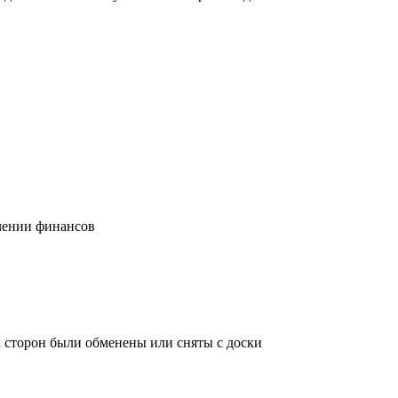
учении финансов
х сторон были обменены или сняты с доски