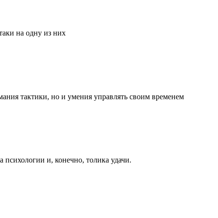
аки на одну из них
мания тактики, но и умения управлять своим временем
та психологии и, конечно, толика удачи.