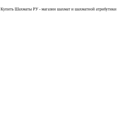
Купить Шахматы РУ - магазин шахмат и шахматной атрибутики