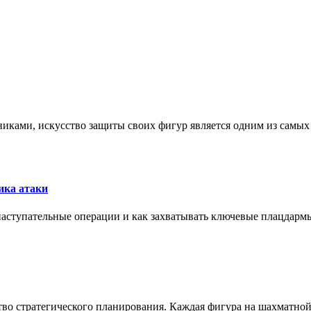
никами, искусство защиты своих фигур является одним из самы
ика атаки
 наступательные операции и как захватывать ключевые плацдармы
ство стратегического планирования. Каждая фигура на шахматно