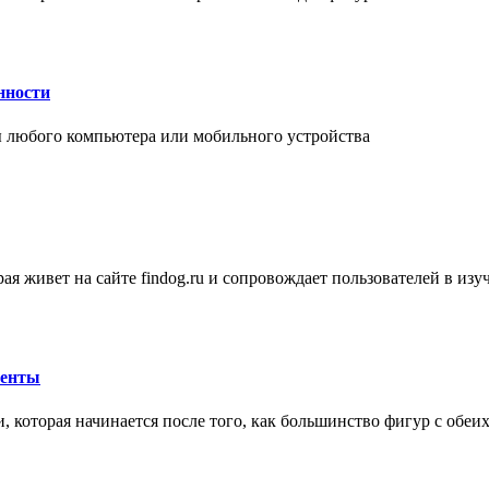
нности
 любого компьютера или мобильного устройства
ая живет на сайте findog.ru и сопровождает пользователей в из
менты
 которая начинается после того, как большинство фигур с обеи