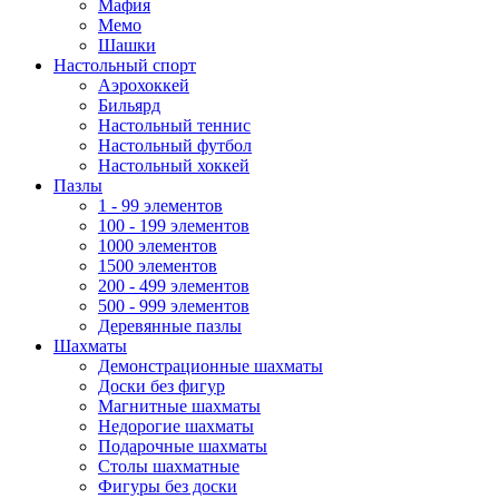
Мафия
Мемо
Шашки
Настольный спорт
Аэрохоккей
Бильярд
Настольный теннис
Настольный футбол
Настольный хоккей
Пазлы
1 - 99 элементов
100 - 199 элементов
1000 элементов
1500 элементов
200 - 499 элементов
500 - 999 элементов
Деревянные пазлы
Шахматы
Демонстрационные шахматы
Доски без фигур
Магнитные шахматы
Недорогие шахматы
Подарочные шахматы
Столы шахматные
Фигуры без доски