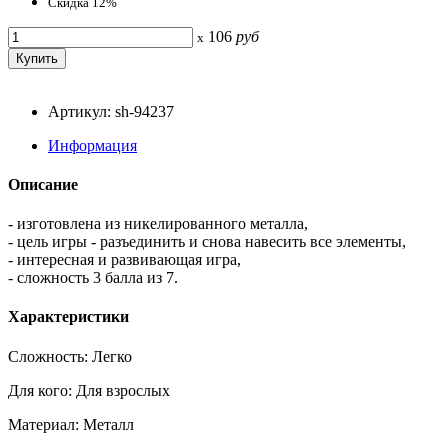
Скидка 12%
106
руб
x
Артикул: sh-94237
Информация
Описание
- изготовлена из никелированного металла,
- цель игры - разъединить и снова навесить все элементы,
- интересная и развивающая игра,
- сложность 3 балла из 7.
Характеристики
Сложность: Легко
Для кого: Для взрослых
Материал: Металл