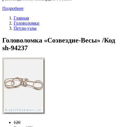
Подробнее
Главная
Головоломки
Петли-узлы
Головоломка «Созвездие-Весы» /Код
sh-94237
120