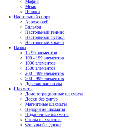
Мафия
Мемо
Шашки
Настольный спорт
Аэрохоккей
Бильярд
Настольный теннис
Настольный футбол
Настольный хоккей
Пазлы
1 - 99 элементов
100 - 199 элементов
1000 элементов
1500 элементов
200 - 499 элементов
500 - 999 элементов
Деревянные пазлы
Шахматы
Демонстрационные шахматы
Доски без фигур
Магнитные шахматы
Недорогие шахматы
Подарочные шахматы
Столы шахматные
Фигуры без доски