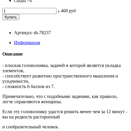
Скидка 7%
460
руб
x
Артикул: sh-78237
Информация
Описание
- плоская головоломка, задачей в которой является укладка
элементов,
- способствует развитию пространственного мышления и
усидчивости,
- сложность 6 баллов из 7.
Примечательно, что с подобными задачами, как правило,
легче справляются женщины.
Если эту головоломку удастся решить менее чем за 12 минут -
вы на редкость расторопный
и сообразительный человек.