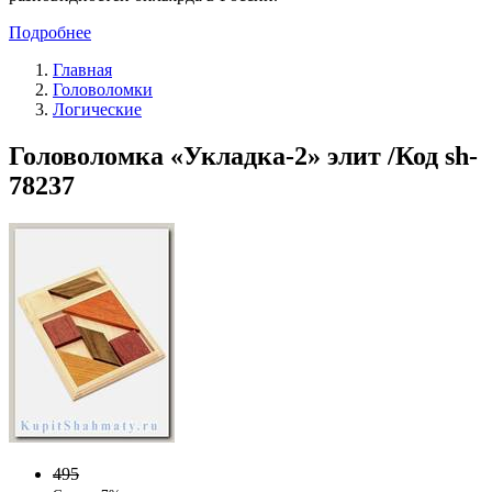
Подробнее
Главная
Головоломки
Логические
Головоломка «Укладка-2» элит /Код sh-
78237
495