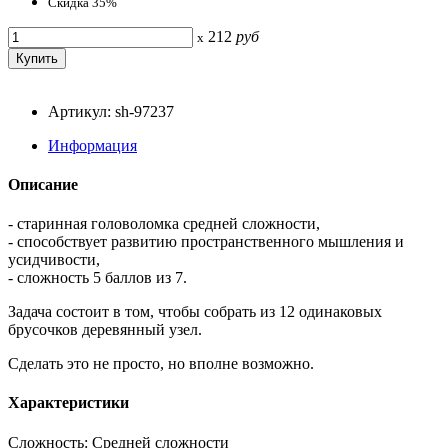
Скидка 35%
212
руб
x
Артикул: sh-97237
Информация
Описание
- старинная головоломка средней сложности,
- способствует развитию пространственного мышления и
усидчивости,
- сложность 5 баллов из 7.
Задача состоит в том, чтобы собрать из 12 одинаковых
брусочков деревянный узел.
Сделать это не просто, но вполне возможно.
Характеристики
Сложность: Средней сложности