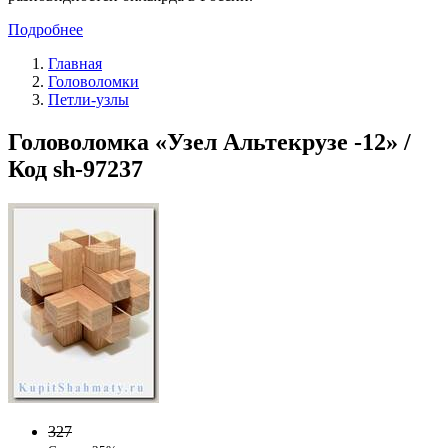
Подробнее
Главная
Головоломки
Петли-узлы
Головоломка «Узел Альтекрузе -12» /
Код sh-97237
327