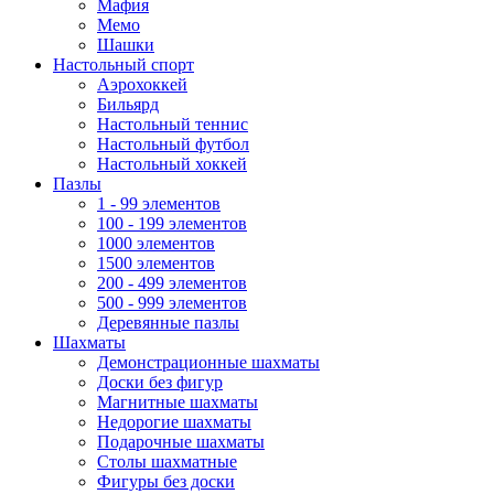
Мафия
Мемо
Шашки
Настольный спорт
Аэрохоккей
Бильярд
Настольный теннис
Настольный футбол
Настольный хоккей
Пазлы
1 - 99 элементов
100 - 199 элементов
1000 элементов
1500 элементов
200 - 499 элементов
500 - 999 элементов
Деревянные пазлы
Шахматы
Демонстрационные шахматы
Доски без фигур
Магнитные шахматы
Недорогие шахматы
Подарочные шахматы
Столы шахматные
Фигуры без доски