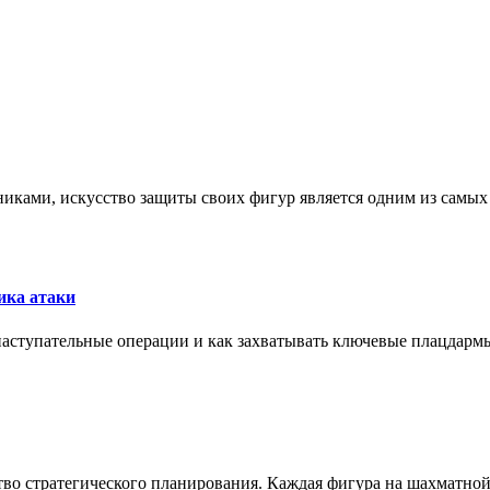
никами, искусство защиты своих фигур является одним из самы
ика атаки
 наступательные операции и как захватывать ключевые плацдармы
ство стратегического планирования. Каждая фигура на шахматно