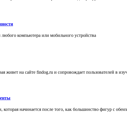
нности
 любого компьютера или мобильного устройства
ая живет на сайте findog.ru и сопровождает пользователей в из
менты
 которая начинается после того, как большинство фигур с обеи