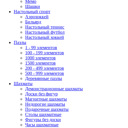
Мемо
Шашки
Настольный спорт
Аэрохоккей
Бильярд
Настольный теннис
Настольный футбол
Настольный хоккей
Пазлы
1 - 99 элементов
100 - 199 элементов
1000 элементов
1500 элементов
200 - 499 элементов
500 - 999 элементов
Деревянные пазлы
Шахматы
Демонстрационные шахматы
Доски без фигур
Магнитные шахматы
Недорогие шахматы
Подарочные шахматы
Столы шахматные
Фигуры без доски
Часы шахматные