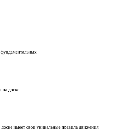
х фундаментальных
 на доске
й доске имеет свои уникальные правила движения