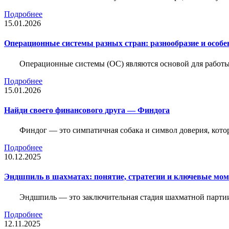
Подробнее
15.01.2026
Операционные системы разных стран: разнообразие и особе
Операционные системы (ОС) являются основой для работы
Подробнее
15.01.2026
Найди своего финансового друга — Финдога
Финдог — это симпатичная собака и символ доверия, котор
Подробнее
10.12.2025
Эндшпиль в шахматах: понятие, стратегии и ключевые мо
Эндшпиль — это заключительная стадия шахматной партии,
Подробнее
12.11.2025