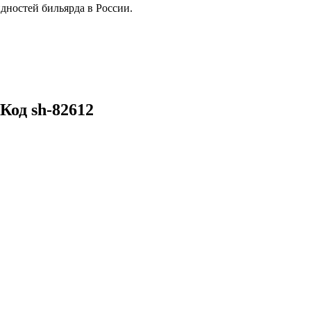
дностей бильярда в России.
Код sh-82612