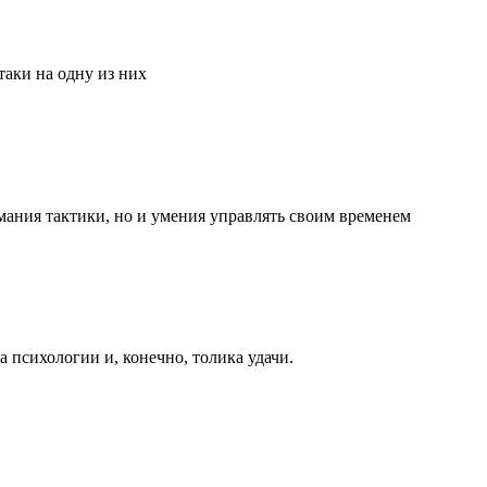
аки на одну из них
мания тактики, но и умения управлять своим временем
та психологии и, конечно, толика удачи.