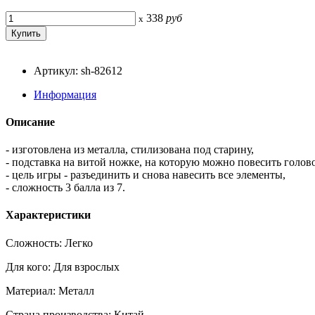
338
руб
x
Артикул: sh-82612
Информация
Описание
- изготовлена из металла, стилизована под старину,
- подставка на витой ножке, на которую можно повесить голов
- цель игры - разъединить и снова навесить все элементы,
- сложность 3 балла из 7.
Характеристики
Сложность: Легко
Для кого: Для взрослых
Материал: Металл
Страна производства: Китай