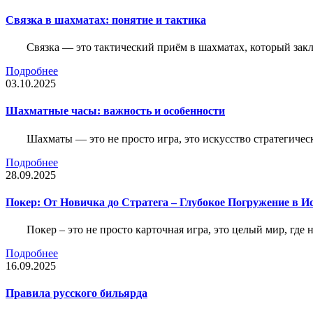
Связка в шахматах: понятие и тактика
Связка — это тактический приём в шахматах, который зак
Подробнее
03.10.2025
Шахматные часы: важность и особенности
Шахматы — это не просто игра, это искусство стратегичес
Подробнее
28.09.2025
Покер: От Новичка до Стратега – Глубокое Погружение в И
Покер – это не просто карточная игра, это целый мир, где 
Подробнее
16.09.2025
Правила русского бильярда