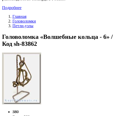
Подробнее
Главная
Головоломки
Петли-узлы
Головоломка «Волшебные кольца - 6» /
Код sh-83862
380