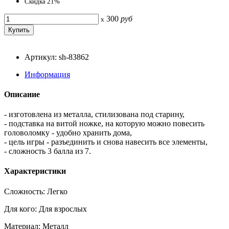
Скидка 21%
300
руб
x
Артикул: sh-83862
Информация
Описание
- изготовлена из металла, стилизована под старину,
- подставка на витой ножке, на которую можно повесить
головоломку - удобно хранить дома,
- цель игры - разъединить и снова навесить все элементы,
- сложность 3 балла из 7.
Характеристики
Сложность: Легко
Для кого: Для взрослых
Материал: Металл