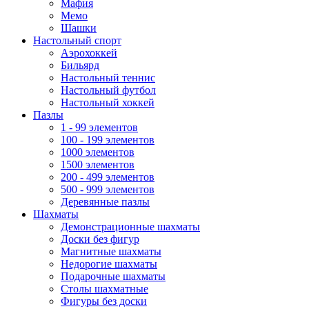
Мафия
Мемо
Шашки
Настольный спорт
Аэрохоккей
Бильярд
Настольный теннис
Настольный футбол
Настольный хоккей
Пазлы
1 - 99 элементов
100 - 199 элементов
1000 элементов
1500 элементов
200 - 499 элементов
500 - 999 элементов
Деревянные пазлы
Шахматы
Демонстрационные шахматы
Доски без фигур
Магнитные шахматы
Недорогие шахматы
Подарочные шахматы
Столы шахматные
Фигуры без доски