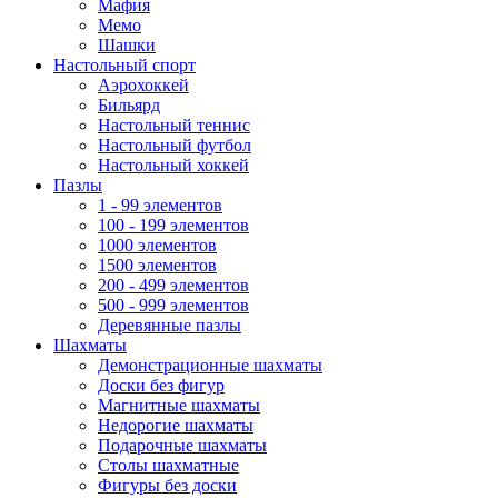
Мафия
Мемо
Шашки
Настольный спорт
Аэрохоккей
Бильярд
Настольный теннис
Настольный футбол
Настольный хоккей
Пазлы
1 - 99 элементов
100 - 199 элементов
1000 элементов
1500 элементов
200 - 499 элементов
500 - 999 элементов
Деревянные пазлы
Шахматы
Демонстрационные шахматы
Доски без фигур
Магнитные шахматы
Недорогие шахматы
Подарочные шахматы
Столы шахматные
Фигуры без доски