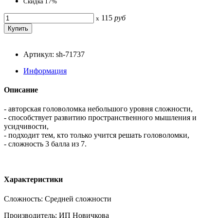
Скидка 17%
115
руб
x
Артикул: sh-71737
Информация
Описание
- авторская головоломка небольшого уровня сложности,
- способствует развитию пространственного мышления и
усидчивости,
- подходит тем, кто только учится решать головоломки,
- сложность 3 балла из 7.
Характеристики
Сложность: Средней сложности
Производитель: ИП Новичкова