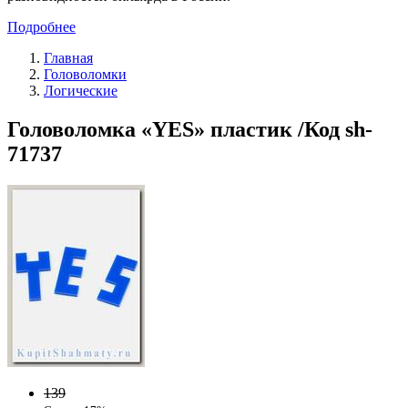
Подробнее
Главная
Головоломки
Логические
Головоломка «YES» пластик /Код sh-
71737
139