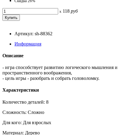
Скидка 26%
118
руб
x
Артикул: sh-88362
Информация
Описание
- игра способствует развитию логического мышления и
пространственного воображения,
- цель игры - разобрать и собрать головоломку.
Характеристики
Количество деталей: 8
Сложность: Сложно
Для кого: Для взрослых
Материал: Дерево