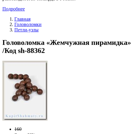
Подробнее
Главная
Головоломки
Петли-узлы
Головоломка «Жемчужная пирамидка»
/Код sh-88362
160