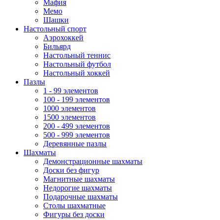
Мафия
Мемо
Шашки
Настольный спорт
Аэрохоккей
Бильярд
Настольный теннис
Настольный футбол
Настольный хоккей
Пазлы
1 - 99 элементов
100 - 199 элементов
1000 элементов
1500 элементов
200 - 499 элементов
500 - 999 элементов
Деревянные пазлы
Шахматы
Демонстрационные шахматы
Доски без фигур
Магнитные шахматы
Недорогие шахматы
Подарочные шахматы
Столы шахматные
Фигуры без доски