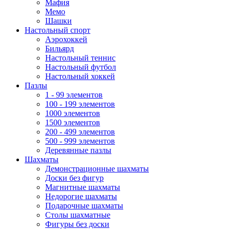
Мафия
Мемо
Шашки
Настольный спорт
Аэрохоккей
Бильярд
Настольный теннис
Настольный футбол
Настольный хоккей
Пазлы
1 - 99 элементов
100 - 199 элементов
1000 элементов
1500 элементов
200 - 499 элементов
500 - 999 элементов
Деревянные пазлы
Шахматы
Демонстрационные шахматы
Доски без фигур
Магнитные шахматы
Недорогие шахматы
Подарочные шахматы
Столы шахматные
Фигуры без доски