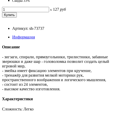
Скидка 33%
127
руб
x
Артикул: sh-73737
Информация
Описание
- зигзаги, спирали, прямоугольники, трилистники, забавные
зверюшки и даже шар - головоломка позволит создать целый
игровой мир,
- змейка имеет фиксацию элементов при кручение,
- тренажёр для развития мелкой моторики рук,
пространственного воображения и логического мышления,
- состоит из 24 элементов,
- высокое качество изготовления.
Характеристики
Сложность: Легко