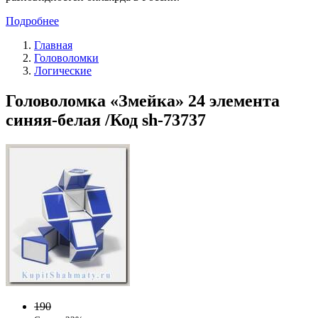
Подробнее
Главная
Головоломки
Логические
Головоломка «Змейка» 24 элемента
синяя-белая /Код sh-73737
190