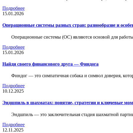
Подробнее
15.01.2026
Операционные системы разных стран: разнообразие и особе
Операционные системы (ОС) являются основой для работы
Подробнее
15.01.2026
Найди своего финансового друга — Финдога
Финдог — это симпатичная собака и символ доверия, котор
Подробнее
10.12.2025
Эндшпиль в шахматах: понятие, стратегии и ключевые мо
Эндшпиль — это заключительная стадия шахматной партии,
Подробнее
12.11.2025