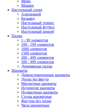
Мемо
Шашки
Настольный спорт
Аэрохоккей
Бильярд
Настольный теннис
Настольный футбол
Настольный хоккей
Пазлы
1 - 99 элементов
100 - 199 элементов
1000 элементов
1500 элементов
200 - 499 элементов
500 - 999 элементов
Деревянные пазлы
Шахматы
Демонстрационные шахматы
Доски без фигур
Магнитные шахматы
Недорогие шахматы
Подарочные шахматы
Столы шахматные
Фигуры без доски
Часы шахматные