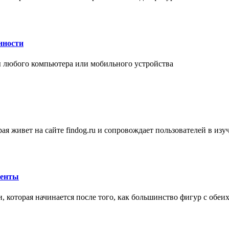
нности
 любого компьютера или мобильного устройства
ая живет на сайте findog.ru и сопровождает пользователей в из
менты
 которая начинается после того, как большинство фигур с обеи