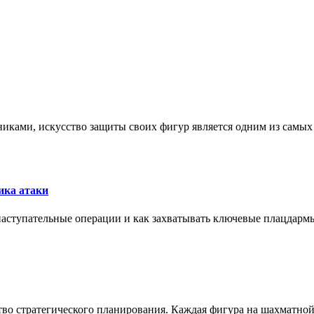
никами, искусство защиты своих фигур является одним из самы
ика атаки
 наступательные операции и как захватывать ключевые плацдармы
ство стратегического планирования. Каждая фигура на шахматно