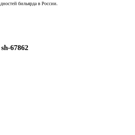
дностей бильярда в России.
 sh-67862