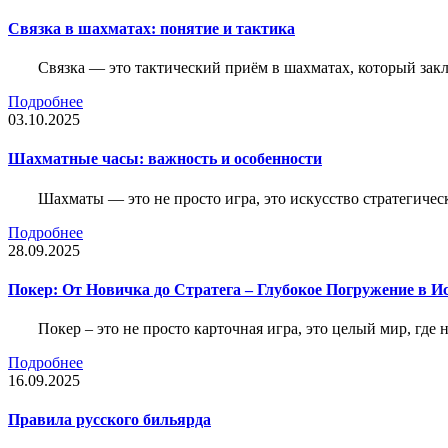
Связка в шахматах: понятие и тактика
Связка — это тактический приём в шахматах, который зак
Подробнее
03.10.2025
Шахматные часы: важность и особенности
Шахматы — это не просто игра, это искусство стратегичес
Подробнее
28.09.2025
Покер: От Новичка до Стратега – Глубокое Погружение в И
Покер – это не просто карточная игра, это целый мир, где 
Подробнее
16.09.2025
Правила русского бильярда