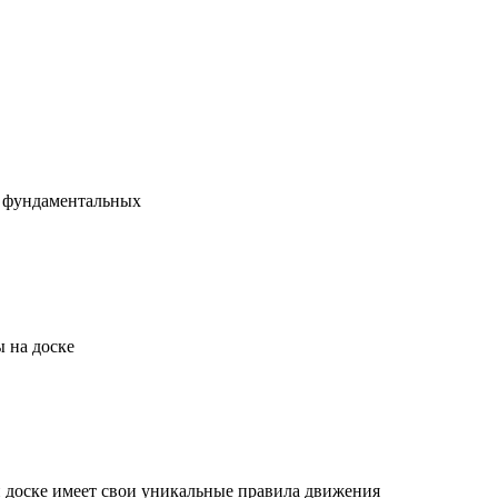
х фундаментальных
 на доске
й доске имеет свои уникальные правила движения