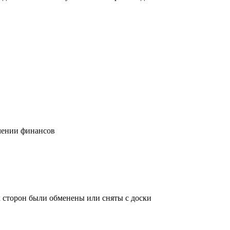
учении финансов
х сторон были обменены или сняты с доски