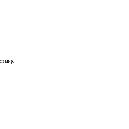
ой мир,