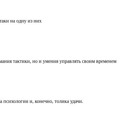
аки на одну из них
мания тактики, но и умения управлять своим временем
та психологии и, конечно, толика удачи.