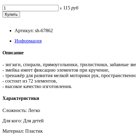
115
руб
x
Артикул: sh-67862
Информация
Описание
- зигзаги, спирали, прямоугольники, трилистники, забавные з
- змейка имеет фиксацию элементов при кручение,
- тренажёр для развития мелкой моторики рук, пространствен
- состоит из 72 элементов,
- высокое качество изготовления.
Характеристики
Сложность: Легко
Для кого: Для детей
Материал: Пластик