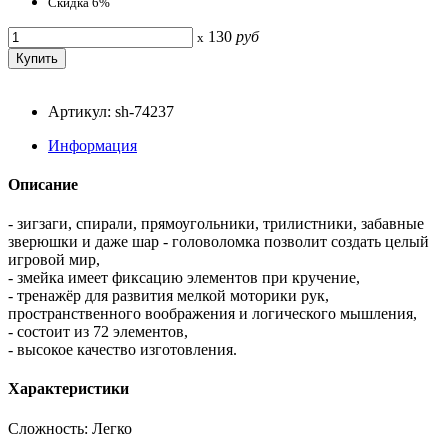
Скидка 6%
130
руб
x
Артикул: sh-74237
Информация
Описание
- зигзаги, спирали, прямоугольники, трилистники, забавные
зверюшки и даже шар - головоломка позволит создать целый
игровой мир,
- змейка имеет фиксацию элементов при кручение,
- тренажёр для развития мелкой моторики рук,
пространственного воображения и логического мышления,
- состоит из 72 элементов,
- высокое качество изготовления.
Характеристики
Сложность: Легко