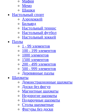
Мафия
Мемо
Шашки
Настольный спорт
Аэрохоккей
Бильярд
Настольный теннис
Настольный футбол
Настольный хоккей
Пазлы
1 - 99 элементов
100 - 199 элементов
1000 элементов
1500 элементов
200 - 499 элементов
500 - 999 элементов
Деревянные пазлы
Шахматы
Демонстрационные шахматы
Доски без фигур
Магнитные шахматы
Недорогие шахматы
Подарочные шахматы
Столы шахматные
Фигуры без доски