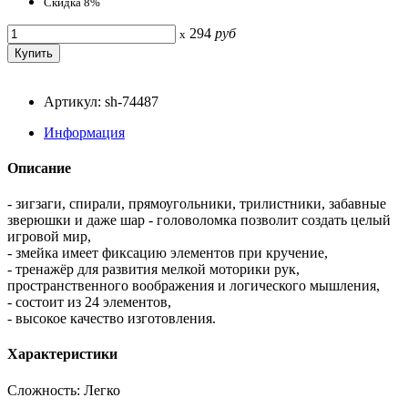
Скидка 8%
294
руб
x
Артикул: sh-74487
Информация
Описание
- зигзаги, спирали, прямоугольники, трилистники, забавные
зверюшки и даже шар - головоломка позволит создать целый
игровой мир,
- змейка имеет фиксацию элементов при кручение,
- тренажёр для развития мелкой моторики рук,
пространственного воображения и логического мышления,
- состоит из 24 элементов,
- высокое качество изготовления.
Характеристики
Сложность: Легко