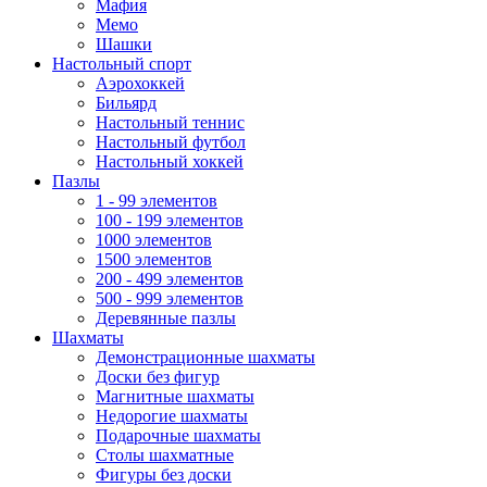
Мафия
Мемо
Шашки
Настольный спорт
Аэрохоккей
Бильярд
Настольный теннис
Настольный футбол
Настольный хоккей
Пазлы
1 - 99 элементов
100 - 199 элементов
1000 элементов
1500 элементов
200 - 499 элементов
500 - 999 элементов
Деревянные пазлы
Шахматы
Демонстрационные шахматы
Доски без фигур
Магнитные шахматы
Недорогие шахматы
Подарочные шахматы
Столы шахматные
Фигуры без доски