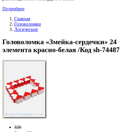
Подробнее
Главная
Головоломки
Логические
Головоломка «Змейка-сердечки» 24
элемента красно-белая /Код sh-74487
320