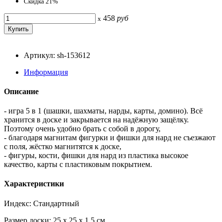
Скидка 21%
458
руб
x
Артикул: sh-153612
Информация
Описание
- игра 5 в 1 (шашки, шахматы, нарды, карты, домино). Всё
хранится в доске и закрывается на надёжную защёлку.
Поэтому очень удобно брать с собой в дорогу,
- благодаря магнитам фигурки и фишки для нард не съезжают
с поля, жёстко магнитятся к доске,
- фигуры, кости, фишки для нард из пластика высокое
качество, карты с пластиковым покрытием.
Характеристики
Индекс: Стандартный
Размер доски: 25 x 25 x 1,5 см