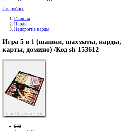
Подробнее
Главная
Нарды
Недорогие нарды
Игра 5 в 1 (шашки, шахматы, нарды,
карты, домино) /Код sh-153612
580