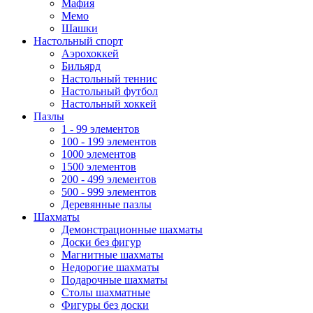
Мафия
Мемо
Шашки
Настольный спорт
Аэрохоккей
Бильярд
Настольный теннис
Настольный футбол
Настольный хоккей
Пазлы
1 - 99 элементов
100 - 199 элементов
1000 элементов
1500 элементов
200 - 499 элементов
500 - 999 элементов
Деревянные пазлы
Шахматы
Демонстрационные шахматы
Доски без фигур
Магнитные шахматы
Недорогие шахматы
Подарочные шахматы
Столы шахматные
Фигуры без доски