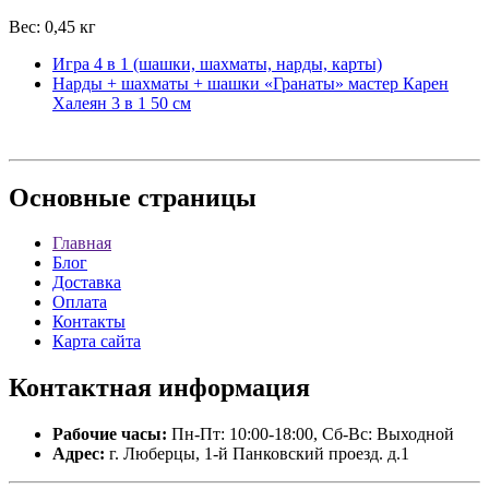
Вес: 0,45 кг
Игра 4 в 1 (шашки, шахматы, нарды, карты)
Нарды + шахматы + шашки «Гранаты» мастер Карен
Халеян 3 в 1 50 см
Основные
страницы
Главная
Блог
Доставка
Оплата
Контакты
Карта сайта
Контактная
информация
Рабочие часы:
Пн-Пт: 10:00-18:00, Сб-Вс: Выходной
Адрес:
г. Люберцы, 1-й Панковский проезд. д.1