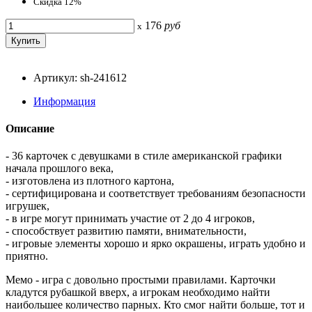
Скидка 12%
176
руб
x
Артикул: sh-241612
Информация
Описание
- 36 карточек с девушками в стиле американской графики
начала прошлого века,
- изготовлена из плотного картона,
- сертифицирована и соответствует требованиям безопасности
игрушек,
- в игре могут принимать участие от 2 до 4 игроков,
- способствует развитию памяти, внимательности,
- игровые элементы хорошо и ярко окрашены, играть удобно и
приятно.
Мемо - игра с довольно простыми правилами. Карточки
кладутся рубашкой вверх, а игрокам необходимо найти
наибольшее количество парных. Кто смог найти больше, тот и