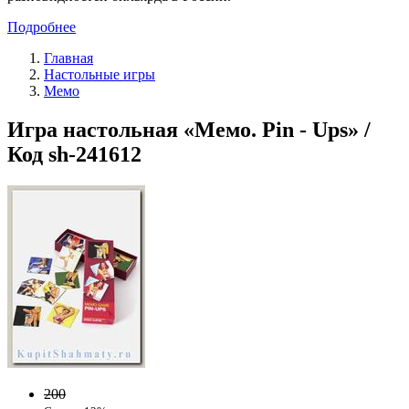
Подробнее
Главная
Настольные игры
Мемо
Игра настольная «Мемо. Pin - Ups» /
Код sh-241612
200