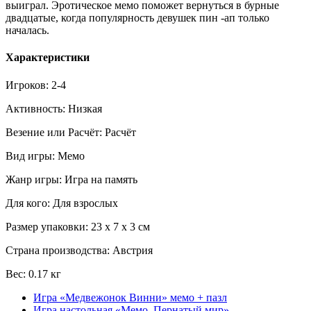
выиграл. Эротическое мемо поможет вернуться в бурные
двадцатые, когда популярность девушек пин -ап только
началась.
Характеристики
Игроков: 2-4
Активность: Низкая
Везение или Расчёт: Расчёт
Вид игры: Мемо
Жанр игры: Игра на память
Для кого: Для взрослых
Размер упаковки: 23 x 7 x 3 см
Страна производства: Австрия
Вес: 0.17 кг
Игра «Медвежонок Винни» мемо + пазл
Игра настольная «Мемо. Пернатый мир»