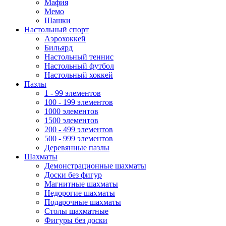
Мафия
Мемо
Шашки
Настольный спорт
Аэрохоккей
Бильярд
Настольный теннис
Настольный футбол
Настольный хоккей
Пазлы
1 - 99 элементов
100 - 199 элементов
1000 элементов
1500 элементов
200 - 499 элементов
500 - 999 элементов
Деревянные пазлы
Шахматы
Демонстрационные шахматы
Доски без фигур
Магнитные шахматы
Недорогие шахматы
Подарочные шахматы
Столы шахматные
Фигуры без доски