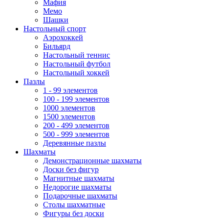
Мафия
Мемо
Шашки
Настольный спорт
Аэрохоккей
Бильярд
Настольный теннис
Настольный футбол
Настольный хоккей
Пазлы
1 - 99 элементов
100 - 199 элементов
1000 элементов
1500 элементов
200 - 499 элементов
500 - 999 элементов
Деревянные пазлы
Шахматы
Демонстрационные шахматы
Доски без фигур
Магнитные шахматы
Недорогие шахматы
Подарочные шахматы
Столы шахматные
Фигуры без доски