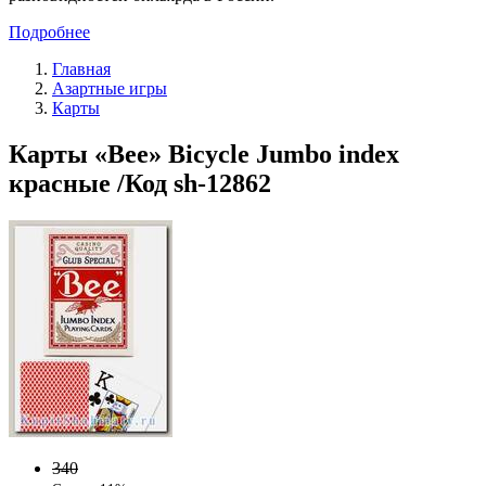
Подробнее
Главная
Азартные игры
Карты
Карты «Bee» Bicycle Jumbo index
красные /Код sh-12862
340