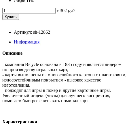
Скидка 11%
302
руб
x
Артикул: sh-12862
Информация
Описание
- компания Bicycle основана в 1885 году и является лидером
по производству игральных карт,
- карты выполнены из многослойного картона с пластиковым,
износоустойчивым покрытием - высокое качество
изготовления,
- подходят для игры в покер и другие карточные игры.
Увеличенный индекс (числа) для лучшего восприятия,
помогаем быстрее считывать номинал карт.
Характеристики