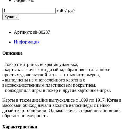
Скидка 26%
407
руб
x
Артикул: sh-30237
Информация
Описание
- товар с витрины, вскрытая упаковка,
- карты классического дизайна, образцового для эпохи
простых удовольствий и элегантных интерьеров,
- выполнены из многослойного картона с
высококачественным пластиковым покрытием,
- подходят для игры в покер и другие карточные игры.
Карты в таком дизайне выпускались с 1899 по 1917. Когда в
массовый обиход начали входить велосипеды с цепью -
дизайн карт обновили. Однако сейчас старый дизайн вновь
обретает популярность.
Характеристики