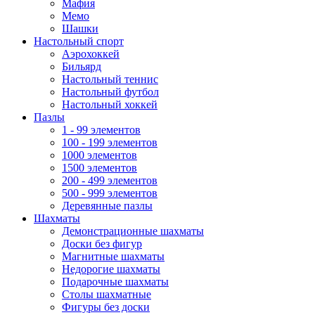
Мафия
Мемо
Шашки
Настольный спорт
Аэрохоккей
Бильярд
Настольный теннис
Настольный футбол
Настольный хоккей
Пазлы
1 - 99 элементов
100 - 199 элементов
1000 элементов
1500 элементов
200 - 499 элементов
500 - 999 элементов
Деревянные пазлы
Шахматы
Демонстрационные шахматы
Доски без фигур
Магнитные шахматы
Недорогие шахматы
Подарочные шахматы
Столы шахматные
Фигуры без доски