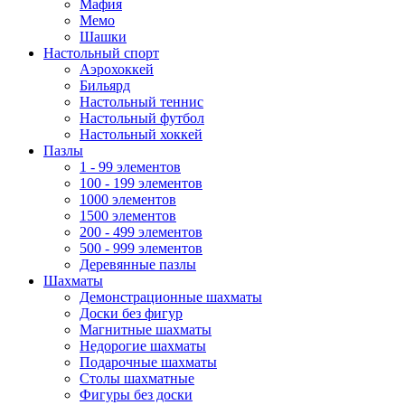
Мафия
Мемо
Шашки
Настольный спорт
Аэрохоккей
Бильярд
Настольный теннис
Настольный футбол
Настольный хоккей
Пазлы
1 - 99 элементов
100 - 199 элементов
1000 элементов
1500 элементов
200 - 499 элементов
500 - 999 элементов
Деревянные пазлы
Шахматы
Демонстрационные шахматы
Доски без фигур
Магнитные шахматы
Недорогие шахматы
Подарочные шахматы
Столы шахматные
Фигуры без доски