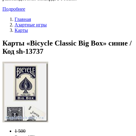
Подробнее
Главная
Азартные игры
Карты
Карты «Bicycle Classic Big Box» синие /
Код sh-13737
1 500