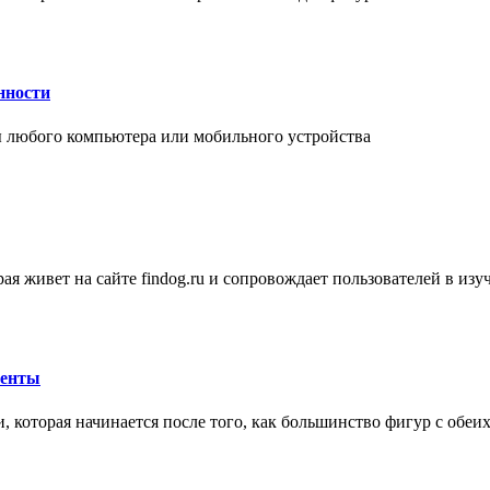
нности
 любого компьютера или мобильного устройства
ая живет на сайте findog.ru и сопровождает пользователей в из
менты
 которая начинается после того, как большинство фигур с обеи