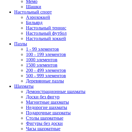
Мемо
Шашки
Настольный спорт
Аэрохоккей
Бильярд
Настольный теннис
Настольный футбол
Настольный хоккей
Пазлы
1 - 99 элементов
100 - 199 элементов
1000 элементов
1500 элементов
200 - 499 элементов
500 - 999 элементов
Деревянные пазлы
Шахматы
Демонстрационные шахматы
Доски без фигур
Магнитные шахматы
Недорогие шахматы
Подарочные шахматы
Столы шахматные
Фигуры без доски
Часы шахматные