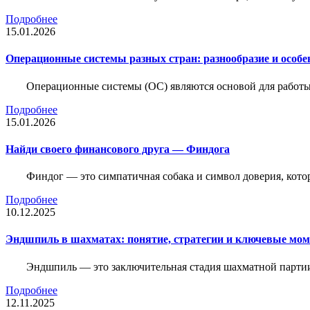
Подробнее
15.01.2026
Операционные системы разных стран: разнообразие и особе
Операционные системы (ОС) являются основой для работы
Подробнее
15.01.2026
Найди своего финансового друга — Финдога
Финдог — это симпатичная собака и символ доверия, котор
Подробнее
10.12.2025
Эндшпиль в шахматах: понятие, стратегии и ключевые мо
Эндшпиль — это заключительная стадия шахматной партии,
Подробнее
12.11.2025