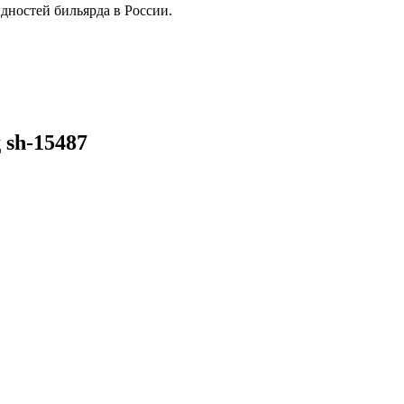
дностей бильярда в России.
 sh-15487