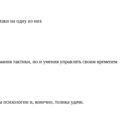
аки на одну из них
мания тактики, но и умения управлять своим временем
та психологии и, конечно, толика удачи.