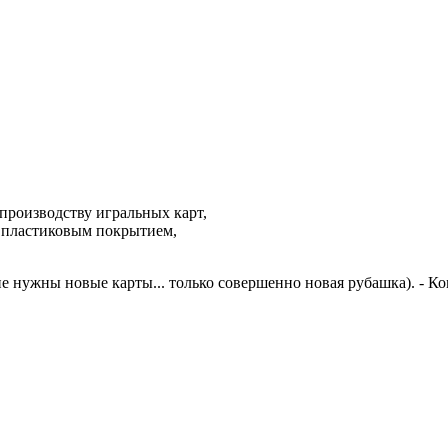
 производству игральных карт,
 пластиковым покрытием,
м не нужны новые карты... только совершенно новая рубашка). - Ком