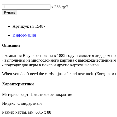
238
руб
x
Артикул: sh-15487
Информация
Описание
- компания Bicycle основана в 1885 году и является лидером по
- выполнены из многослойного картона с высококачественным
- подходят для игры в покер и другие карточные игры.
When you don’t need the cards…just a brand new tuck. (Когда ва
Характеристики
Материал карт: Пластиковое покрытие
Индекс: Стандартный
Размер карты, мм: 63,5 x 88