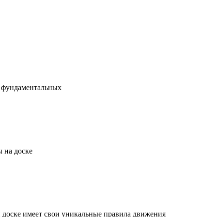
х фундаментальных
 на доске
й доске имеет свои уникальные правила движения