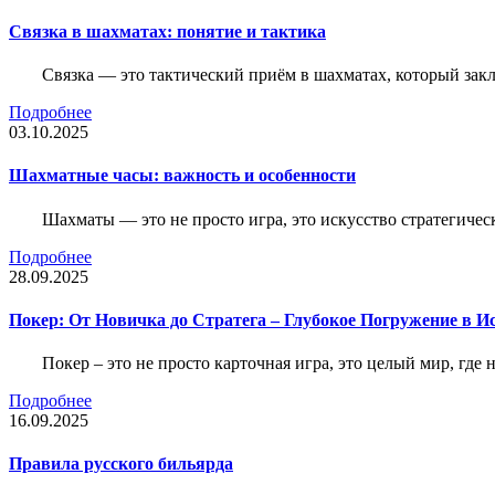
Связка в шахматах: понятие и тактика
Связка — это тактический приём в шахматах, который зак
Подробнее
03.10.2025
Шахматные часы: важность и особенности
Шахматы — это не просто игра, это искусство стратегичес
Подробнее
28.09.2025
Покер: От Новичка до Стратега – Глубокое Погружение в И
Покер – это не просто карточная игра, это целый мир, где 
Подробнее
16.09.2025
Правила русского бильярда