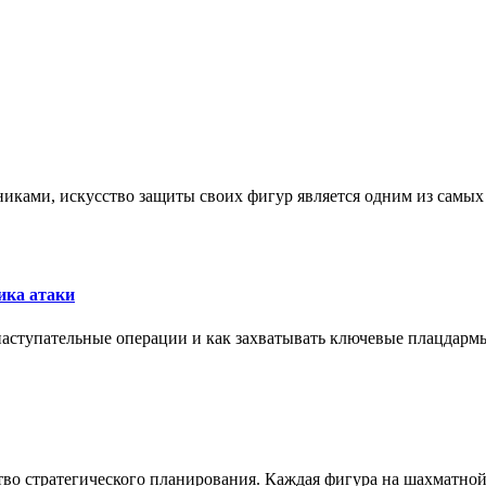
никами, искусство защиты своих фигур является одним из самы
ика атаки
 наступательные операции и как захватывать ключевые плацдармы
ство стратегического планирования. Каждая фигура на шахматно