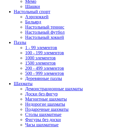
Мемо
Шашки
Настольный спорт
Аэрохоккей
Бильярд
Настольный теннис
Настольный футбол
Настольный хоккей
Пазлы
1 - 99 элементов
100 - 199 элементов
1000 элементов
1500 элементов
200 - 499 элементов
500 - 999 элементов
Деревянные пазлы
Шахматы
Демонстрационные шахматы
Доски без фигур
Магнитные шахматы
Недорогие шахматы
Подарочные шахматы
Столы шахматные
Фигуры без доски
Часы шахматные