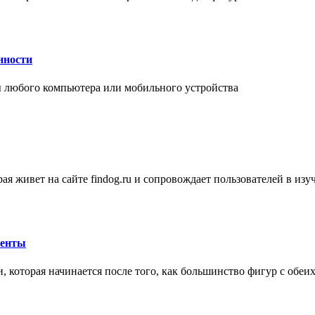
нности
 любого компьютера или мобильного устройства
ая живет на сайте findog.ru и сопровождает пользователей в из
менты
 которая начинается после того, как большинство фигур с обеи