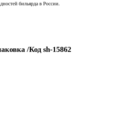
дностей бильярда в России.
аковка /Код sh-15862