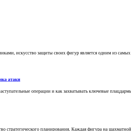
никами, искусство защиты своих фигур является одним из самы
ика атаки
 наступательные операции и как захватывать ключевые плацдармы
ство стратегического планирования. Каждая фигура на шахматно