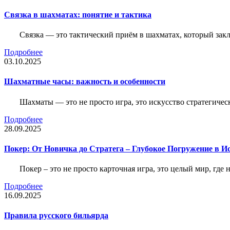
Связка в шахматах: понятие и тактика
Связка — это тактический приём в шахматах, который зак
Подробнее
03.10.2025
Шахматные часы: важность и особенности
Шахматы — это не просто игра, это искусство стратегичес
Подробнее
28.09.2025
Покер: От Новичка до Стратега – Глубокое Погружение в И
Покер – это не просто карточная игра, это целый мир, где 
Подробнее
16.09.2025
Правила русского бильярда