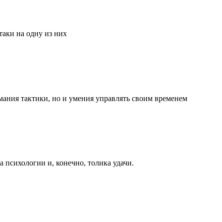
аки на одну из них
мания тактики, но и умения управлять своим временем
та психологии и, конечно, толика удачи.