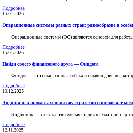
Подробнее
15.01.2026
Операционные системы разных стран: разнообразие и особе
Операционные системы (ОС) являются основой для работы
Подробнее
15.01.2026
Найди своего финансового друга — Финдога
Финдог — это симпатичная собака и символ доверия, котор
Подробнее
10.12.2025
Эндшпиль в шахматах: понятие, стратегии и ключевые мо
Эндшпиль — это заключительная стадия шахматной партии,
Подробнее
12.11.2025