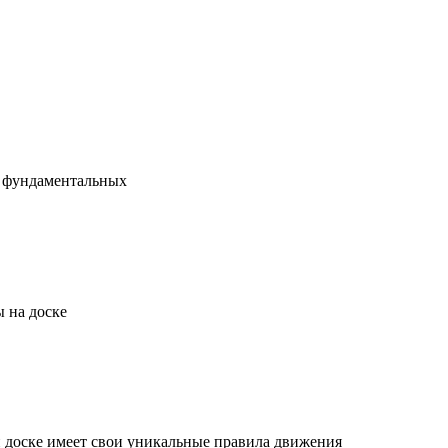
х фундаментальных
 на доске
й доске имеет свои уникальные правила движения