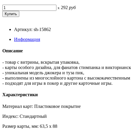
292
руб
x
Артикул: sh-15862
Информация
Описание
- товар с витрины, вскрытая упаковка,
- карты особого дизайна, для фанатов стимпанка и викторианс
- уникальная модель джокера и туза пик,
- выполнены из многослойного картона с высококачественным
- подходят для игры в покер и другие карточные игры.
Характеристики
Материал карт: Пластиковое покрытие
Индекс: Стандартный
Размер карты, мм: 63,5 x 88