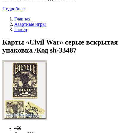
Подробнее
Главная
Азартные игры
Покер
Карты «Civil War» серые вскрытая
упаковка /Код sh-33487
450