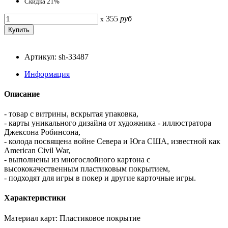
Скидка 21%
355
руб
x
Артикул: sh-33487
Информация
Описание
- товар с витрины, вскрытая упаковка,
- карты уникального дизайна от художника - иллюстратора
Джексона Робинсона,
- колода посвящена войне Севера и Юга США, известной как
American Civil War,
- выполнены из многослойного картона с
высококачественным пластиковым покрытием,
- подходят для игры в покер и другие карточные игры.
Характеристики
Материал карт: Пластиковое покрытие