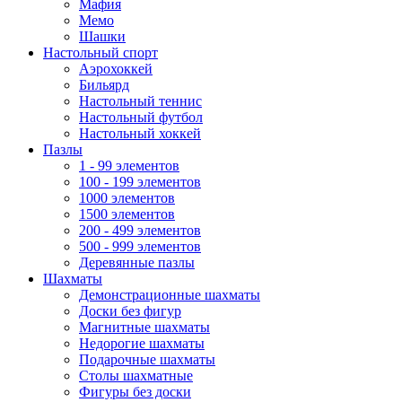
Мафия
Мемо
Шашки
Настольный спорт
Аэрохоккей
Бильярд
Настольный теннис
Настольный футбол
Настольный хоккей
Пазлы
1 - 99 элементов
100 - 199 элементов
1000 элементов
1500 элементов
200 - 499 элементов
500 - 999 элементов
Деревянные пазлы
Шахматы
Демонстрационные шахматы
Доски без фигур
Магнитные шахматы
Недорогие шахматы
Подарочные шахматы
Столы шахматные
Фигуры без доски