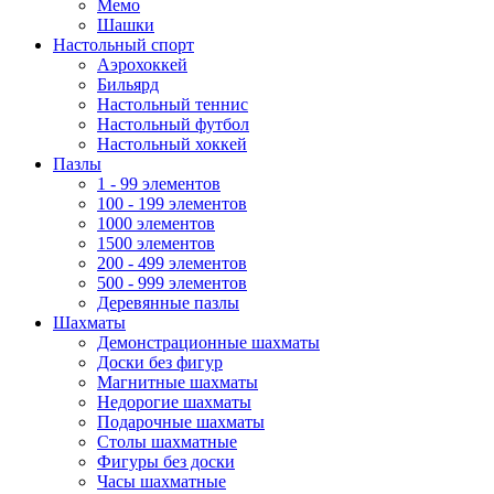
Мемо
Шашки
Настольный спорт
Аэрохоккей
Бильярд
Настольный теннис
Настольный футбол
Настольный хоккей
Пазлы
1 - 99 элементов
100 - 199 элементов
1000 элементов
1500 элементов
200 - 499 элементов
500 - 999 элементов
Деревянные пазлы
Шахматы
Демонстрационные шахматы
Доски без фигур
Магнитные шахматы
Недорогие шахматы
Подарочные шахматы
Столы шахматные
Фигуры без доски
Часы шахматные