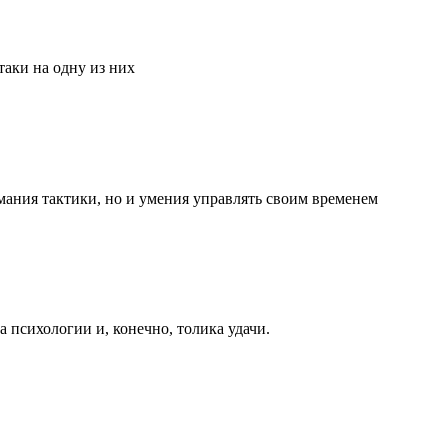
аки на одну из них
мания тактики, но и умения управлять своим временем
та психологии и, конечно, толика удачи.