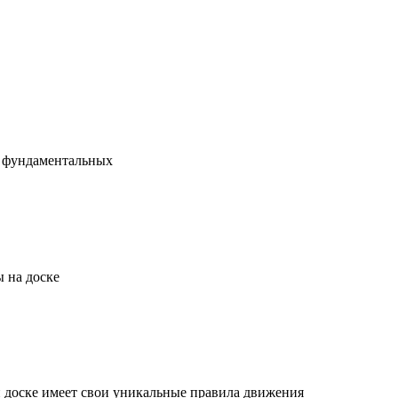
х фундаментальных
 на доске
й доске имеет свои уникальные правила движения