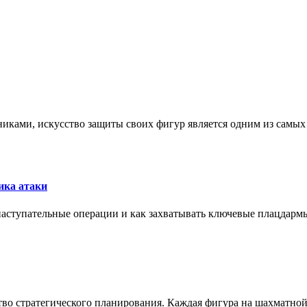
никами, искусство защиты своих фигур является одним из самы
ика атаки
 наступательные операции и как захватывать ключевые плацдармы
ство стратегического планирования. Каждая фигура на шахматно