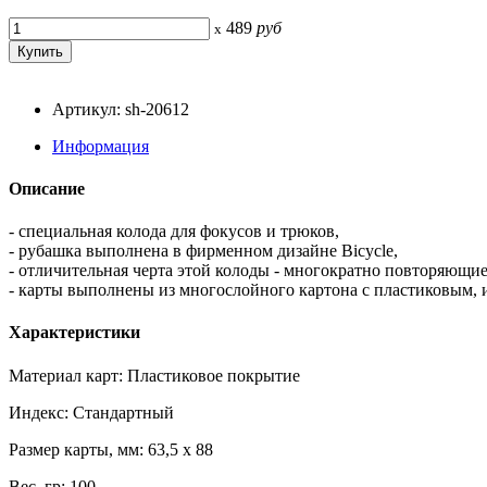
489
руб
x
Артикул: sh-20612
Информация
Описание
- специальная колода для фокусов и трюков,
- рубашка выполнена в фирменном дизайне Bicycle,
- отличительная черта этой колоды - многократно повторяющие
- карты выполнены из многослойного картона с пластиковым, 
Характеристики
Материал карт: Пластиковое покрытие
Индекс: Стандартный
Размер карты, мм: 63,5 x 88
Вес, гр: 100