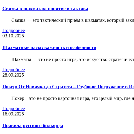
Связка в шахматах: понятие и тактика
Связка — это тактический приём в шахматах, который зак
Подробнее
03.10.2025
Шахматные часы: важность и особенности
Шахматы — это не просто игра, это искусство стратегичес
Подробнее
28.09.2025
Покер: От Новичка до Стратега – Глубокое Погружение в И
Покер – это не просто карточная игра, это целый мир, где 
Подробнее
16.09.2025
Правила русского бильярда