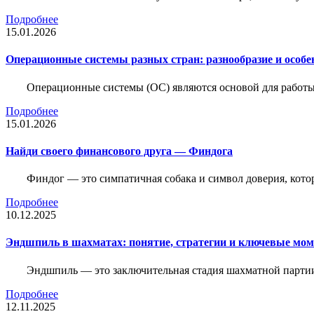
Подробнее
15.01.2026
Операционные системы разных стран: разнообразие и особе
Операционные системы (ОС) являются основой для работы
Подробнее
15.01.2026
Найди своего финансового друга — Финдога
Финдог — это симпатичная собака и символ доверия, котор
Подробнее
10.12.2025
Эндшпиль в шахматах: понятие, стратегии и ключевые мо
Эндшпиль — это заключительная стадия шахматной партии,
Подробнее
12.11.2025