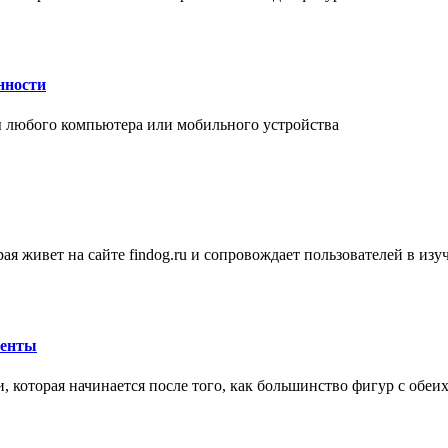
нности
 любого компьютера или мобильного устройства
ая живет на сайте findog.ru и сопровождает пользователей в из
менты
 которая начинается после того, как большинство фигур с обеи