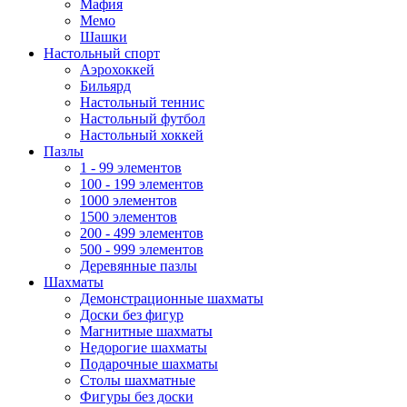
Мафия
Мемо
Шашки
Настольный спорт
Аэрохоккей
Бильярд
Настольный теннис
Настольный футбол
Настольный хоккей
Пазлы
1 - 99 элементов
100 - 199 элементов
1000 элементов
1500 элементов
200 - 499 элементов
500 - 999 элементов
Деревянные пазлы
Шахматы
Демонстрационные шахматы
Доски без фигур
Магнитные шахматы
Недорогие шахматы
Подарочные шахматы
Столы шахматные
Фигуры без доски