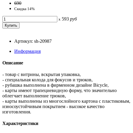
690
Скидка 14%
593
руб
x
Артикул: sh-20987
Информация
Описание
- товар с витрины, вскрытая упаковка,
- специальная колода для фокусов и трюков,
- рубашка выполнена в фирменном дизайне Bicycle,
- карты имеют трапециевидную форму, что значительно
облегчает выполнение трюков,
- карты выполнены из многослойного картона с пластиковым,
износоустойчивым покрытием - высокое качество
изготовления.
Характеристики