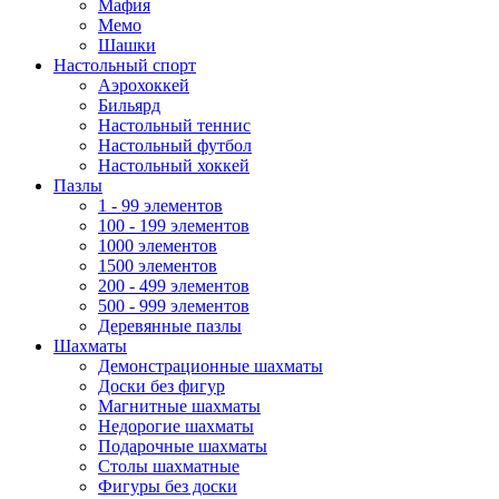
Мафия
Мемо
Шашки
Настольный спорт
Аэрохоккей
Бильярд
Настольный теннис
Настольный футбол
Настольный хоккей
Пазлы
1 - 99 элементов
100 - 199 элементов
1000 элементов
1500 элементов
200 - 499 элементов
500 - 999 элементов
Деревянные пазлы
Шахматы
Демонстрационные шахматы
Доски без фигур
Магнитные шахматы
Недорогие шахматы
Подарочные шахматы
Столы шахматные
Фигуры без доски