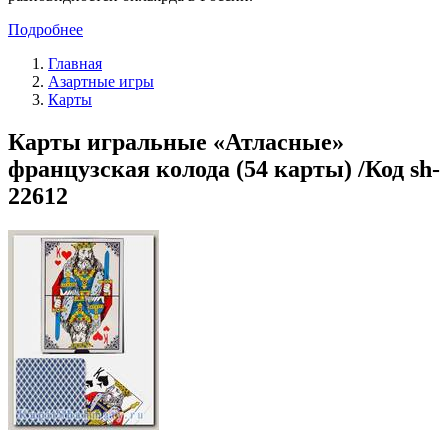
Подробнее
Главная
Азартные игры
Карты
Карты игральные «Атласные»
французская колода (54 карты) /Код sh-
22612