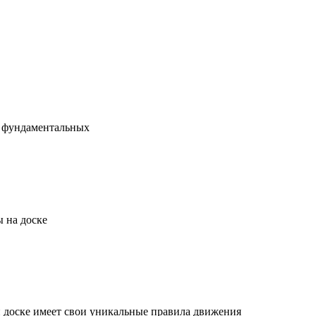
х фундаментальных
 на доске
й доске имеет свои уникальные правила движения