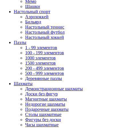
Мемо
Шашки
Настольный спорт
Аэрохоккей
Бильярд
Настольный теннис
Настольный футбол
Настольный хоккей
Пазлы
1 - 99 элементов
100 - 199 элементов
1000 элементов
1500 элементов
200 - 499 элементов
500 - 999 элементов
Деревянные пазлы
Шахматы
Демонстрационные шахматы
Доски без фигур
Магнитные шахматы
Недорогие шахматы
Подарочные шахматы
Столы шахматные
Фигуры без доски
Часы шахматные