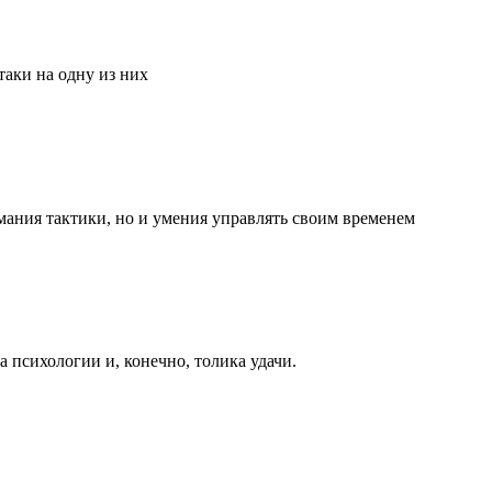
аки на одну из них
мания тактики, но и умения управлять своим временем
та психологии и, конечно, толика удачи.