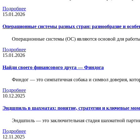
Подробнее
15.01.2026
Операционные системы разных стран: разнообразие и особе
Операционные системы (ОС) являются основой для работы
Подробнее
15.01.2026
Найди своего финансового друга — Финдога
Финдог — это симпатичная собака и символ доверия, котор
Подробнее
10.12.2025
Эндшпиль в шахматах: понятие, стратегии и ключевые мо
Эндшпиль — это заключительная стадия шахматной партии,
Подробнее
12.11.2025