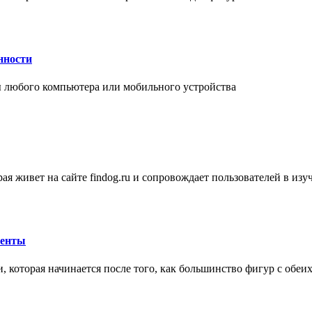
нности
 любого компьютера или мобильного устройства
ая живет на сайте findog.ru и сопровождает пользователей в из
менты
 которая начинается после того, как большинство фигур с обеи