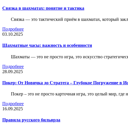
Связка в шахматах: понятие и тактика
Связка — это тактический приём в шахматах, который зак
Подробнее
03.10.2025
Шахматные часы: важность и особенности
Шахматы — это не просто игра, это искусство стратегичес
Подробнее
28.09.2025
Покер: От Новичка до Стратега – Глубокое Погружение в И
Покер – это не просто карточная игра, это целый мир, где 
Подробнее
16.09.2025
Правила русского бильярда