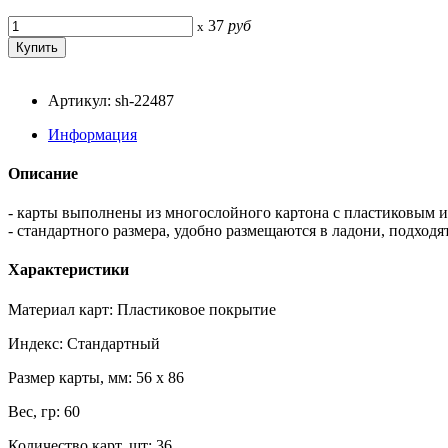
37
руб
x
Артикул: sh-22487
Информация
Описание
- карты выполнены из многослойного картона с пластиковым 
- стандартного размера, удобно размещаются в ладони, подходя
Характеристики
Материал карт: Пластиковое покрытие
Индекс: Стандартный
Размер карты, мм: 56 x 86
Вес, гр: 60
Количество карт, шт: 36