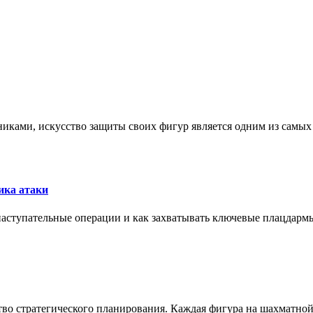
никами, искусство защиты своих фигур является одним из самы
ика атаки
 наступательные операции и как захватывать ключевые плацдармы
ство стратегического планирования. Каждая фигура на шахматно