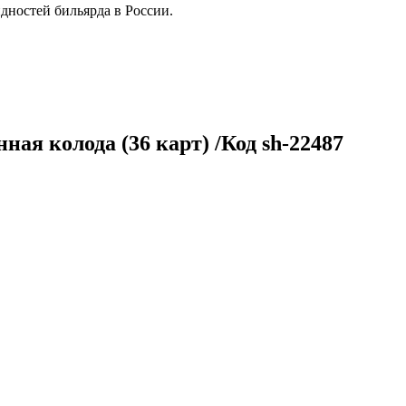
дностей бильярда в России.
я колода (36 карт) /Код sh-22487