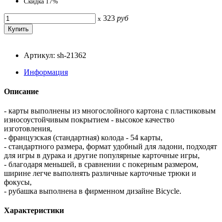
Скидка 17%
323
руб
x
Артикул: sh-21362
Информация
Описание
- карты выполнены из многослойного картона с пластиковым
износоустойчивым покрытием - высокое качество
изготовления,
- французская (стандартная) колода - 54 карты,
- стандартного размера, формат удобный для ладони, подходят
для игры в дурака и другие популярные карточные игры,
- благодаря меньшей, в сравнении с покерным размером,
ширине легче выполнять различные карточные трюки и
фокусы,
- рубашка выполнена в фирменном дизайне Bicycle.
Характеристики