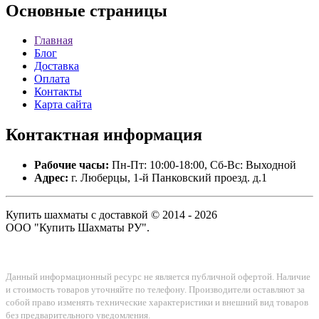
Основные
страницы
Главная
Блог
Доставка
Оплата
Контакты
Карта сайта
Контактная
информация
Рабочие часы:
Пн-Пт: 10:00-18:00, Сб-Вс: Выходной
Адрес:
г. Люберцы, 1-й Панковский проезд. д.1
Купить шахматы с доставкой © 2014 - 2026
ООО "Купить Шахматы РУ".
Данный информационный ресурс не является публичной офертой. Наличие
и стоимость товаров уточняйте по телефону. Производители оставляют за
собой право изменять технические характеристики и внешний вид товаров
без предварительного уведомления.