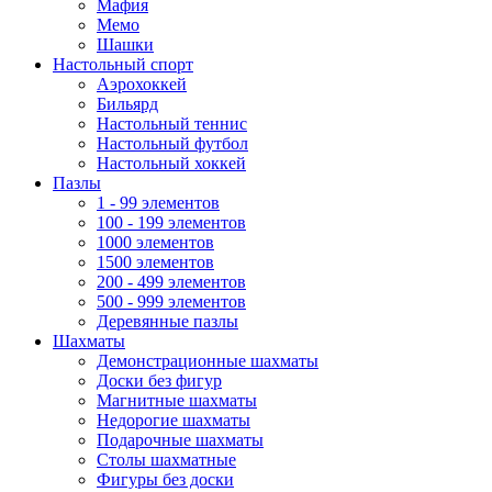
Мафия
Мемо
Шашки
Настольный спорт
Аэрохоккей
Бильярд
Настольный теннис
Настольный футбол
Настольный хоккей
Пазлы
1 - 99 элементов
100 - 199 элементов
1000 элементов
1500 элементов
200 - 499 элементов
500 - 999 элементов
Деревянные пазлы
Шахматы
Демонстрационные шахматы
Доски без фигур
Магнитные шахматы
Недорогие шахматы
Подарочные шахматы
Столы шахматные
Фигуры без доски