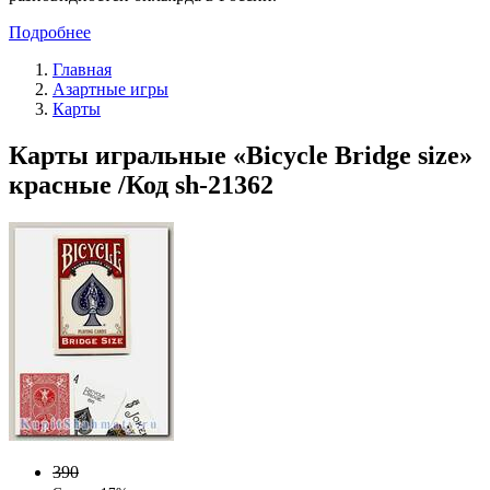
Подробнее
Главная
Азартные игры
Карты
Карты игральные «Bicycle Bridge size»
красные /Код sh-21362
390