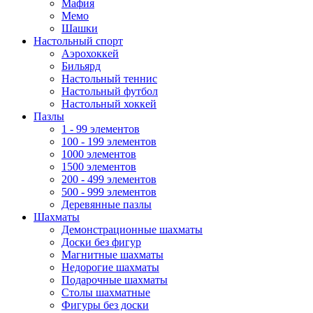
Мафия
Мемо
Шашки
Настольный спорт
Аэрохоккей
Бильярд
Настольный теннис
Настольный футбол
Настольный хоккей
Пазлы
1 - 99 элементов
100 - 199 элементов
1000 элементов
1500 элементов
200 - 499 элементов
500 - 999 элементов
Деревянные пазлы
Шахматы
Демонстрационные шахматы
Доски без фигур
Магнитные шахматы
Недорогие шахматы
Подарочные шахматы
Столы шахматные
Фигуры без доски