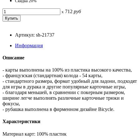
Скидка 20%
712
руб
x
Артикул: sh-21737
Информация
Описание
- карты выполнены на 100% из пластика высокого качества,
- французская (стандартная) колода - 54 карты,
- стандартного размера, формат удобный для ладони, подходят
для игры в дурака и другие популярные карточные игры,
- благодаря меньшей, в сравнении с покерным размером,
ширине легче выполнять различные карточные трюки и
фокусы,
- рубашка выполнена в фирменном дизайне Bicycle.
Характеристики
Материал карт: 100% пластик