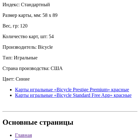
Индекс: Стандартный
Размер карты, мм: 58 x 89
Вес, гр: 120
Количество карт, шт: 54
Производитель: Bicycle
Тип: Игральные
Страна производства: США
Цвет: Синие
Карты игральные «Bicycle Prestige Premium» красные
Карты игральные «Bicycle Standard Free App» красные
Основные
страницы
Главная