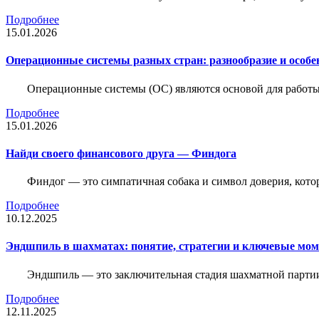
Подробнее
15.01.2026
Операционные системы разных стран: разнообразие и особе
Операционные системы (ОС) являются основой для работы
Подробнее
15.01.2026
Найди своего финансового друга — Финдога
Финдог — это симпатичная собака и символ доверия, котор
Подробнее
10.12.2025
Эндшпиль в шахматах: понятие, стратегии и ключевые мо
Эндшпиль — это заключительная стадия шахматной партии,
Подробнее
12.11.2025