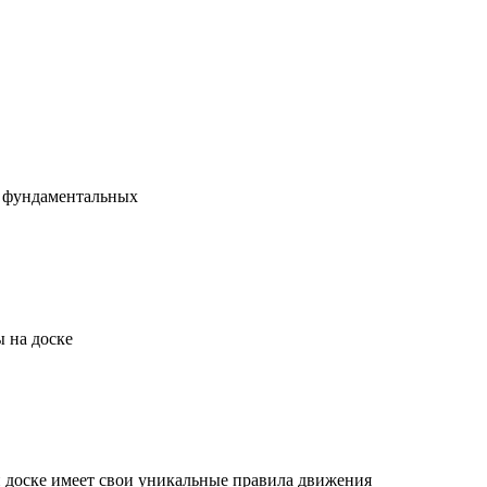
х фундаментальных
 на доске
й доске имеет свои уникальные правила движения