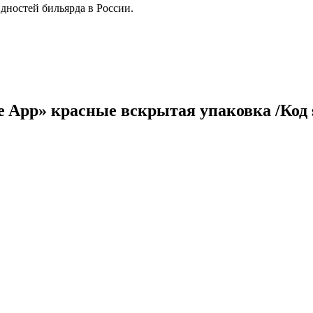
дностей бильярда в России.
e App» красные вскрытая упаковка /Код 