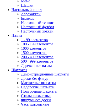
Мемо
Шашки
Настольный спорт
Аэрохоккей
Бильярд
Настольный теннис
Настольный футбол
Настольный хоккей
Пазлы
1 - 99 элементов
100 - 199 элементов
1000 элементов
1500 элементов
200 - 499 элементов
500 - 999 элементов
Деревянные пазлы
Шахматы
Демонстрационные шахматы
Доски без фигур
Магнитные шахматы
Недорогие шахматы
Подарочные шахматы
Столы шахматные
Фигуры без доски
Часы шахматные