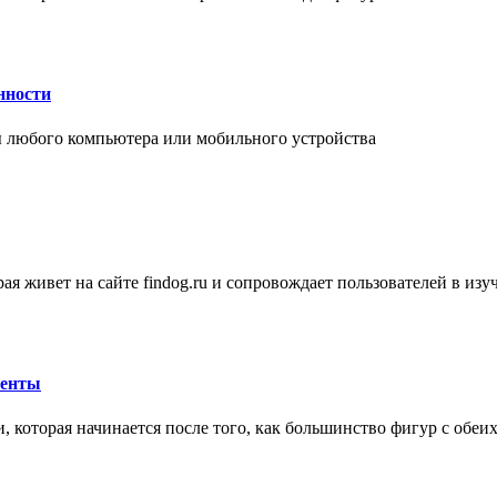
нности
 любого компьютера или мобильного устройства
ая живет на сайте findog.ru и сопровождает пользователей в из
менты
 которая начинается после того, как большинство фигур с обеи