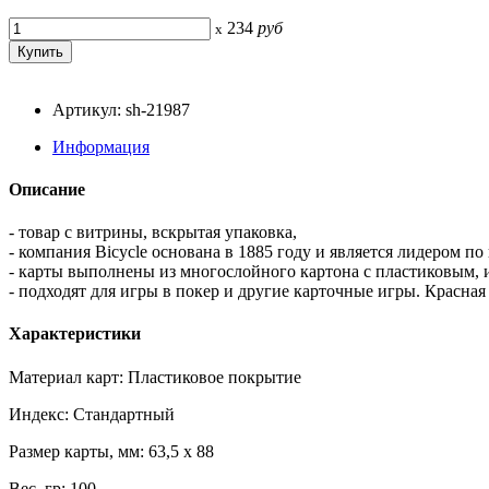
234
руб
x
Артикул: sh-21987
Информация
Описание
- товар с витрины, вскрытая упаковка,
- компания Bicycle основана в 1885 году и является лидером по
- карты выполнены из многослойного картона с пластиковым, 
- подходят для игры в покер и другие карточные игры. Красная
Характеристики
Материал карт: Пластиковое покрытие
Индекс: Стандартный
Размер карты, мм: 63,5 x 88
Вес, гр: 100