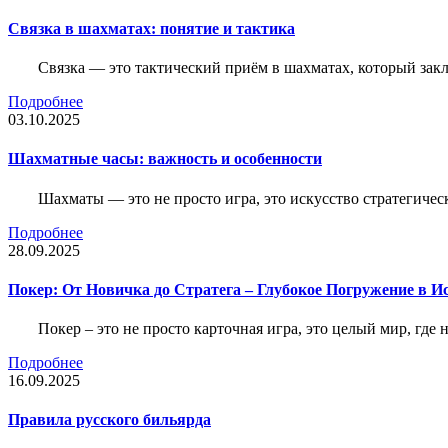
Связка в шахматах: понятие и тактика
Связка — это тактический приём в шахматах, который зак
Подробнее
03.10.2025
Шахматные часы: важность и особенности
Шахматы — это не просто игра, это искусство стратегичес
Подробнее
28.09.2025
Покер: От Новичка до Стратега – Глубокое Погружение в И
Покер – это не просто карточная игра, это целый мир, где 
Подробнее
16.09.2025
Правила русского бильярда