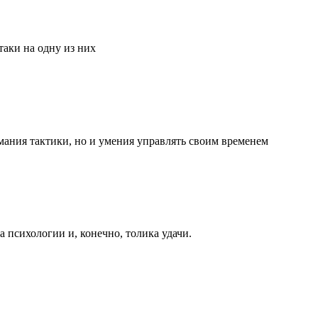
аки на одну из них
мания тактики, но и умения управлять своим временем
та психологии и, конечно, толика удачи.