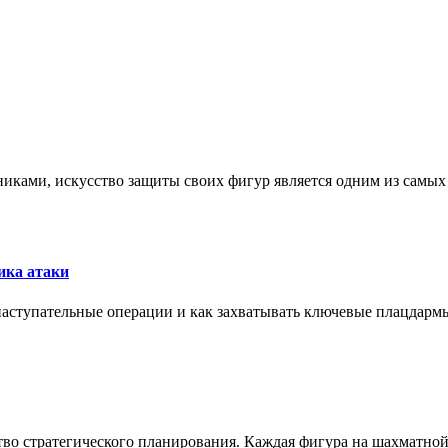
никами, искусство защиты своих фигур является одним из самы
ика атаки
 наступательные операции и как захватывать ключевые плацдармы
ство стратегического планирования. Каждая фигура на шахматно