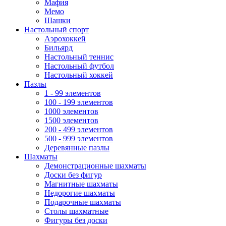
Мафия
Мемо
Шашки
Настольный спорт
Аэрохоккей
Бильярд
Настольный теннис
Настольный футбол
Настольный хоккей
Пазлы
1 - 99 элементов
100 - 199 элементов
1000 элементов
1500 элементов
200 - 499 элементов
500 - 999 элементов
Деревянные пазлы
Шахматы
Демонстрационные шахматы
Доски без фигур
Магнитные шахматы
Недорогие шахматы
Подарочные шахматы
Столы шахматные
Фигуры без доски