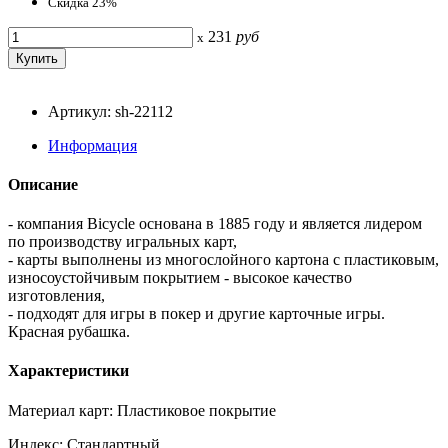
Скидка 23%
231
руб
x
Артикул: sh-22112
Информация
Описание
- компания Bicycle основана в 1885 году и является лидером
по производству игральных карт,
- карты выполнены из многослойного картона с пластиковым,
износоустойчивым покрытием - высокое качество
изготовления,
- подходят для игры в покер и другие карточные игры.
Красная рубашка.
Характеристики
Материал карт: Пластиковое покрытие
Индекс: Стандартный