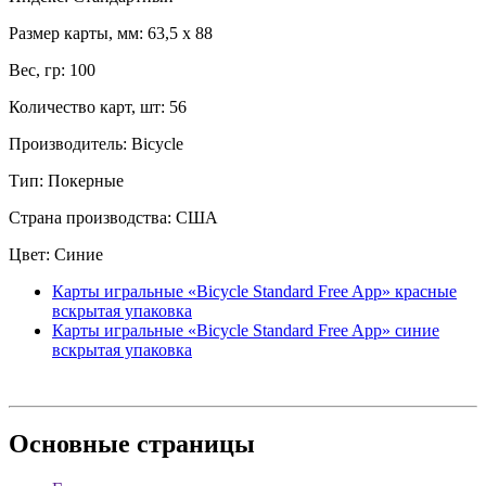
Размер карты, мм: 63,5 x 88
Вес, гр: 100
Количество карт, шт: 56
Производитель: Bicycle
Тип: Покерные
Страна производства: США
Цвет: Синие
Карты игральные «Bicycle Standard Free App» красные
вскрытая упаковка
Карты игральные «Bicycle Standard Free App» синие
вскрытая упаковка
Основные
страницы