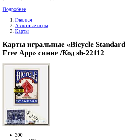
Подробнее
Главная
Азартные игры
Карты
Карты игральные «Bicycle Standard
Free App» синие /Код sh-22112
300