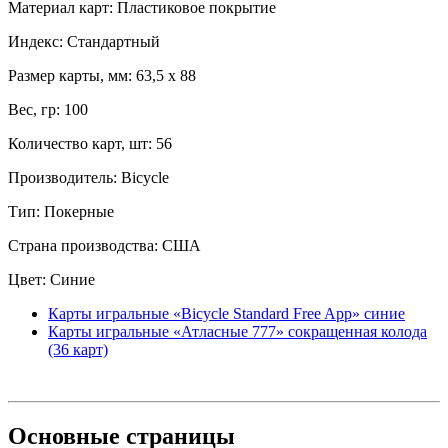
Материал карт: Пластиковое покрытие
Индекс: Стандартный
Размер карты, мм: 63,5 x 88
Вес, гр: 100
Количество карт, шт: 56
Производитель: Bicycle
Тип: Покерные
Страна производства: США
Цвет: Синие
Карты игральные «Bicycle Standard Free App» синие
Карты игральные «Атласные 777» сокращенная колода
(36 карт)
Основные
страницы