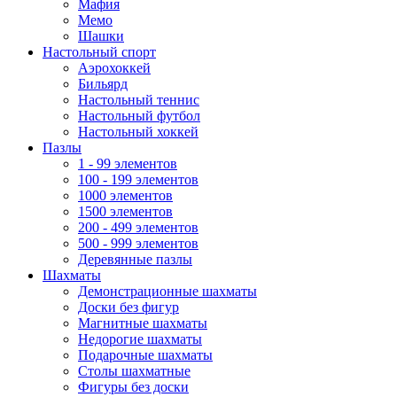
Мафия
Мемо
Шашки
Настольный спорт
Аэрохоккей
Бильярд
Настольный теннис
Настольный футбол
Настольный хоккей
Пазлы
1 - 99 элементов
100 - 199 элементов
1000 элементов
1500 элементов
200 - 499 элементов
500 - 999 элементов
Деревянные пазлы
Шахматы
Демонстрационные шахматы
Доски без фигур
Магнитные шахматы
Недорогие шахматы
Подарочные шахматы
Столы шахматные
Фигуры без доски