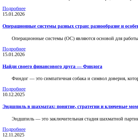
Подробнее
15.01.2026
Операционные системы разных стран: разнообразие и особе
Операционные системы (ОС) являются основой для работы
Подробнее
15.01.2026
Найди своего финансового друга — Финдога
Финдог — это симпатичная собака и символ доверия, котор
Подробнее
10.12.2025
Эндшпиль в шахматах: понятие, стратегии и ключевые мо
Эндшпиль — это заключительная стадия шахматной партии,
Подробнее
12.11.2025