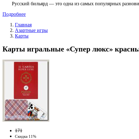
Русский бильярд — это одна из самых популярных разнови
Подробнее
Главная
Азартные игры
Карты
Карты игральные «Супер люкс» красные
171
Скидка 11%