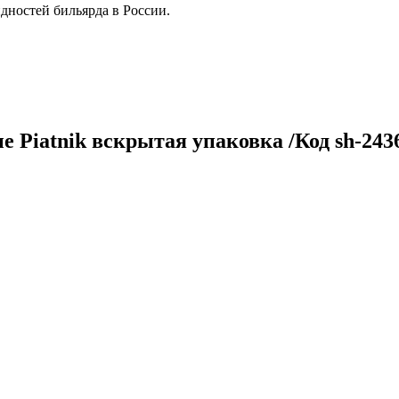
дностей бильярда в России.
 Piatnik вскрытая упаковка /Код sh-243