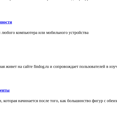
нности
 любого компьютера или мобильного устройства
ая живет на сайте findog.ru и сопровождает пользователей в из
менты
 которая начинается после того, как большинство фигур с обеи