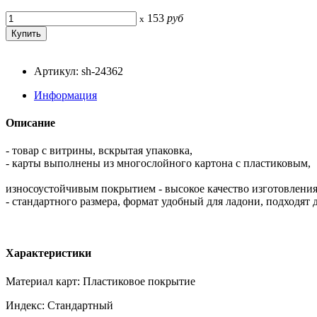
153
руб
x
Артикул: sh-24362
Информация
Описание
- товар с витрины, вскрытая упаковка,
- карты выполнены из многослойного картона с пластиковым,
износоустойчивым покрытием - высокое качество изготовления
- стандартного размера, формат удобный для ладони, подходят
Характеристики
Материал карт: Пластиковое покрытие
Индекс: Стандартный