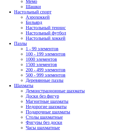
Мемо
Шашки
Настольный спорт
Аэрохоккей
Бильярд
Настольный теннис
Настольный футбол
Настольный хоккей
Пазлы
1 - 99 элементов
100 - 199 элементов
1000 элементов
1500 элементов
200 - 499 элементов
500 - 999 элементов
Деревянные пазлы
Шахматы
Демонстрационные шахматы
Доски без фигур
Магнитные шахматы
Недорогие шахматы
Подарочные шахматы
Столы шахматные
Фигуры без доски
Часы шахматные