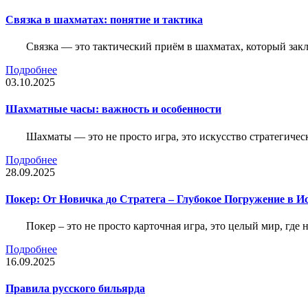
Связка в шахматах: понятие и тактика
Связка — это тактический приём в шахматах, который зак
Подробнее
03.10.2025
Шахматные часы: важность и особенности
Шахматы — это не просто игра, это искусство стратегичес
Подробнее
28.09.2025
Покер: От Новичка до Стратега – Глубокое Погружение в И
Покер – это не просто карточная игра, это целый мир, где 
Подробнее
16.09.2025
Правила русского бильярда