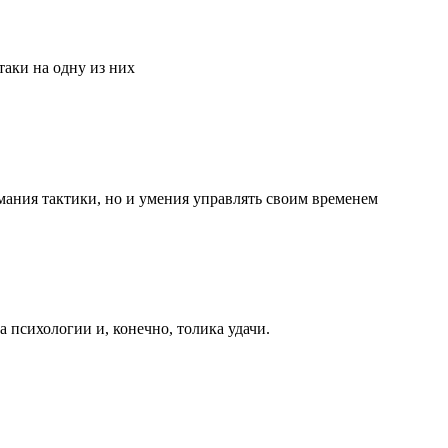
аки на одну из них
мания тактики, но и умения управлять своим временем
та психологии и, конечно, толика удачи.