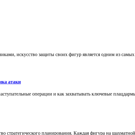
никами, искусство защиты своих фигур является одним из самы
ика атаки
 наступательные операции и как захватывать ключевые плацдармы
ство стратегического планирования. Каждая фигура на шахматно