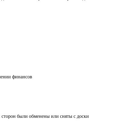
учении финансов
х сторон были обменены или сняты с доски