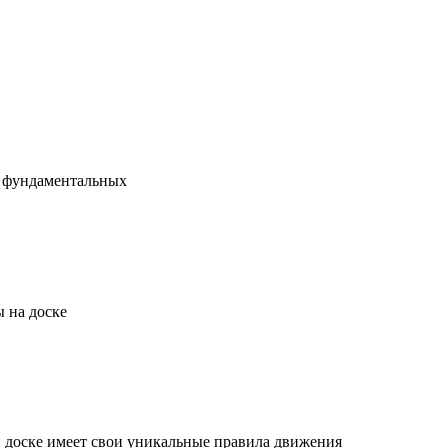
х фундаментальных
 на доске
й доске имеет свои уникальные правила движения