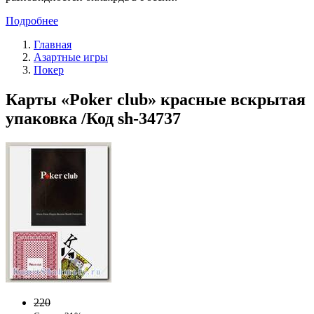
Подробнее
Главная
Азартные игры
Покер
Карты «Poker club» красные вскрытая
упаковка /Код sh-34737
220