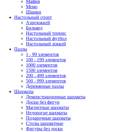
Мафия
Мемо
Шашки
Настольный спорт
Аэрохоккей
Бильярд
Настольный теннис
Настольный футбол
Настольный хоккей
Пазлы
1 - 99 элементов
100 - 199 элементов
1000 элементов
1500 элементов
200 - 499 элементов
500 - 999 элементов
Деревянные пазлы
Шахматы
Демонстрационные шахматы
Доски без фигур
Магнитные шахматы
Недорогие шахматы
Подарочные шахматы
Столы шахматные
Фигуры без доски