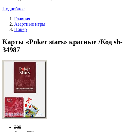
Подробнее
Главная
Азартные игры
Покер
Карты «Poker stars» красные /Код sh-
34987
380