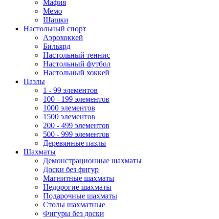
Мафия
Мемо
Шашки
Настольный спорт
Аэрохоккей
Бильярд
Настольный теннис
Настольный футбол
Настольный хоккей
Пазлы
1 - 99 элементов
100 - 199 элементов
1000 элементов
1500 элементов
200 - 499 элементов
500 - 999 элементов
Деревянные пазлы
Шахматы
Демонстрационные шахматы
Доски без фигур
Магнитные шахматы
Недорогие шахматы
Подарочные шахматы
Столы шахматные
Фигуры без доски