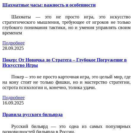
Шахматные часы: важность и особенности
Шахматы — это не просто игра, это искусство
стратегического мышления, требующее от игроков не только
глубокого понимания тактики, но и умения управлять своим
временем
Подробнее
28.09.2025
Покер: От Новичка до Стратега – Глубокое Погружение в
Искусство Игры
Покер – это не просто карточная игра, это целый мир, где
на кону стоят не только фишки, но и мастерство стратегии,
острота психологии и, конечно, толика удачи.
Подробнее
16.09.2025
Правила русского бильярда
Русский бильярд — это одна из самых популярных
разновидностей бильярда в России.