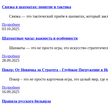
Связка в шахматах: понятие и тактика
Связка — это тактический приём в шахматах, который зак
Подробнее
03.10.2025
Шахматные часы: важность и особенности
Шахматы — это не просто игра, это искусство стратегичес
Подробнее
28.09.2025
Покер: От Новичка до Стратега – Глубокое Погружение в И
Покер – это не просто карточная игра, это целый мир, где 
Подробнее
16.09.2025
Правила русского бильярда