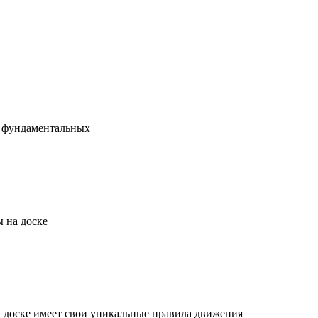
х фундаментальных
 на доске
й доске имеет свои уникальные правила движения