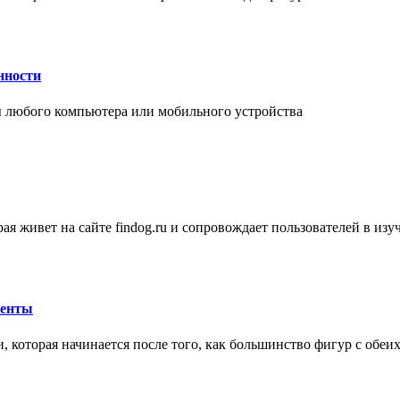
нности
 любого компьютера или мобильного устройства
ая живет на сайте findog.ru и сопровождает пользователей в из
менты
 которая начинается после того, как большинство фигур с обеи