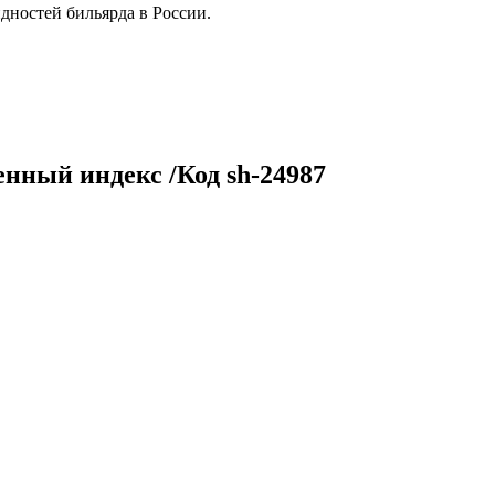
дностей бильярда в России.
нный индекс /Код sh-24987