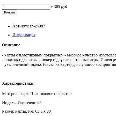
365
руб
x
Артикул: sh-24987
Информация
Описание
- карты с пластиковым покрытием - высокое качество изготовл
- подходят для игры в покер и другие карточные игры. Синяя р
- увеличенный индекс (чисел на карте) для лучшего восприятия
Характеристики
Материал карт: Пластиковое покрытие
Индекс: Увеличенный
Размер карты, мм: 63,5 x 88