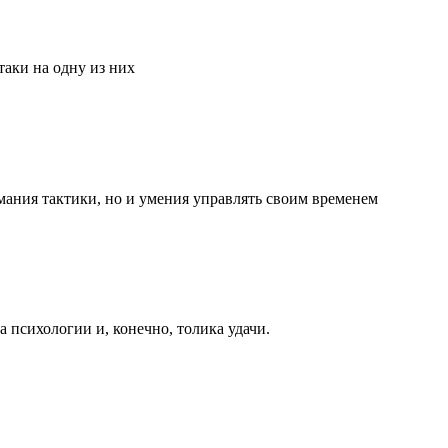
аки на одну из них
мания тактики, но и умения управлять своим временем
та психологии и, конечно, толика удачи.