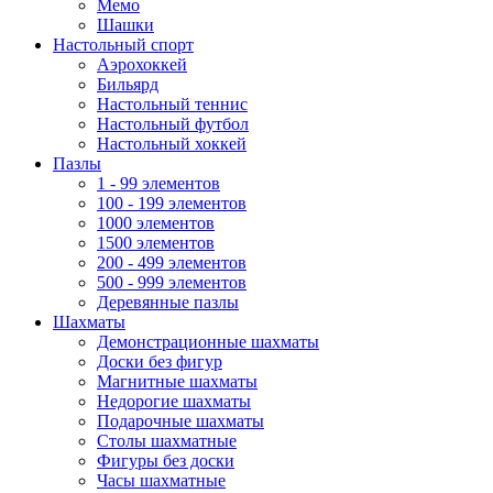
Мемо
Шашки
Настольный спорт
Аэрохоккей
Бильярд
Настольный теннис
Настольный футбол
Настольный хоккей
Пазлы
1 - 99 элементов
100 - 199 элементов
1000 элементов
1500 элементов
200 - 499 элементов
500 - 999 элементов
Деревянные пазлы
Шахматы
Демонстрационные шахматы
Доски без фигур
Магнитные шахматы
Недорогие шахматы
Подарочные шахматы
Столы шахматные
Фигуры без доски
Часы шахматные