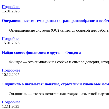
Подробнее
15.01.2026
Операционные системы разных стран: разнообразие и особе
Операционные системы (ОС) являются основой для работы
Подробнее
15.01.2026
Найди своего финансового друга — Финдога
Финдог — это симпатичная собака и символ доверия, котор
Подробнее
10.12.2025
Эндшпиль в шахматах: понятие, стратегии и ключевые мо
Эндшпиль — это заключительная стадия шахматной партии,
Подробнее
12.11.2025