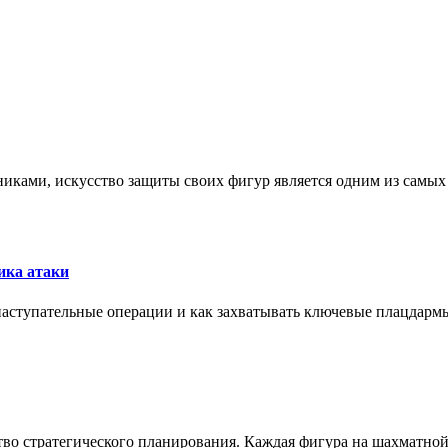
никами, искусство защиты своих фигур является одним из самы
ика атаки
 наступательные операции и как захватывать ключевые плацдармы
ство стратегического планирования. Каждая фигура на шахматно