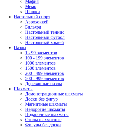
Мафия
Мемо
Шашки
Настольный спорт
Аэрохоккей
Бильярд
Настольный теннис
Настольный футбол
Настольный хоккей
Пазлы
1 - 99 элементов
100 - 199 элементов
1000 элементов
1500 элементов
200 - 499 элементов
500 - 999 элементов
Деревянные пазлы
Шахматы
Демонстрационные шахматы
Доски без фигур
Магнитные шахматы
Недорогие шахматы
Подарочные шахматы
Столы шахматные
Фигуры без доски