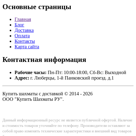
Основные
страницы
Главная
Блог
Доставка
Оплата
Контакты
Карта сайта
Контактная
информация
Рабочие часы:
Пн-Пт: 10:00-18:00, Сб-Вс: Выходной
Адрес:
г. Люберцы, 1-й Панковский проезд. д.1
Купить шахматы с доставкой © 2014 - 2026
ООО "Купить Шахматы РУ".
Данный информационный ресурс не является публичной офертой. Наличие
и стоимость товаров уточняйте по телефону. Производители оставляют за
собой право изменять технические характеристики и внешний вид товаров