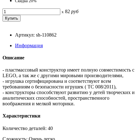
Скидка 20%
82
руб
x
Артикул: sh-110862
Информация
Описание
- пластмассовый конструктор имеет полную совместимость с
LEGO, а так же с другими мировыми производителями,
- игрушка сертифицирована и соответствуют всем
требованиям о безопасности игрушек ( TC 008/2011),
- конструкторы способствуют развитию у детей творческих и
аналитических способностей, пространственного
воображения и мелкой моторики.
Характеристики
Количество деталей: 40
Сложность: Очень легко