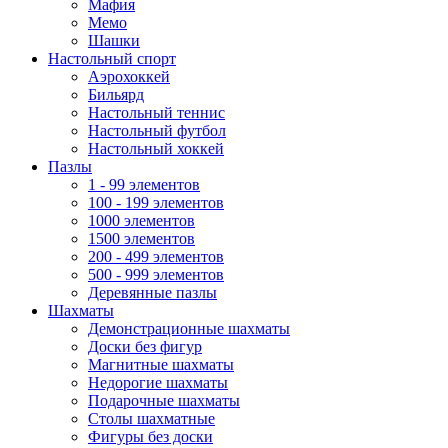
Мафия
Мемо
Шашки
Настольный спорт
Аэрохоккей
Бильярд
Настольный теннис
Настольный футбол
Настольный хоккей
Пазлы
1 - 99 элементов
100 - 199 элементов
1000 элементов
1500 элементов
200 - 499 элементов
500 - 999 элементов
Деревянные пазлы
Шахматы
Демонстрационные шахматы
Доски без фигур
Магнитные шахматы
Недорогие шахматы
Подарочные шахматы
Столы шахматные
Фигуры без доски