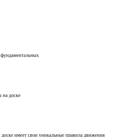
х фундаментальных
 на доске
й доске имеет свои уникальные правила движения