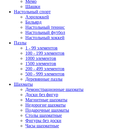
Мемо
Шашки
Настольный спорт
Аэрохоккей
Бильярд
Настольный теннис
Настольный футбол
Настольный хоккей
Пазлы
1 - 99 элементов
100 - 199 элементов
1000 элементов
1500 элементов
200 - 499 элементов
500 - 999 элементов
Деревянные пазлы
Шахматы
Демонстрационные шахматы
Доски без фигур
Магнитные шахматы
Недорогие шахматы
Подарочные шахматы
Столы шахматные
Фигуры без доски
Часы шахматные