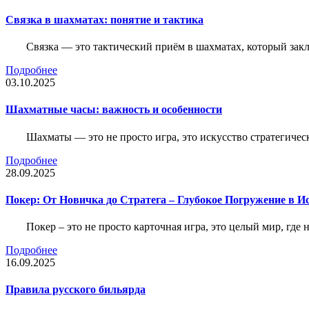
Связка в шахматах: понятие и тактика
Связка — это тактический приём в шахматах, который зак
Подробнее
03.10.2025
Шахматные часы: важность и особенности
Шахматы — это не просто игра, это искусство стратегичес
Подробнее
28.09.2025
Покер: От Новичка до Стратега – Глубокое Погружение в И
Покер – это не просто карточная игра, это целый мир, где 
Подробнее
16.09.2025
Правила русского бильярда