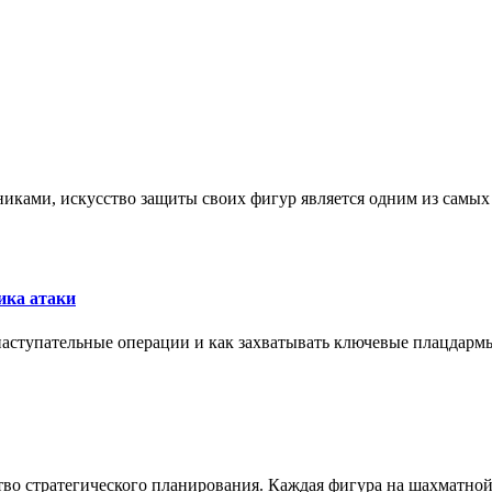
никами, искусство защиты своих фигур является одним из самы
ика атаки
 наступательные операции и как захватывать ключевые плацдармы
ство стратегического планирования. Каждая фигура на шахматно