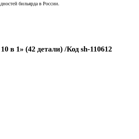
дностей бильярда в России.
 в 1» (42 детали) /Код sh-110612