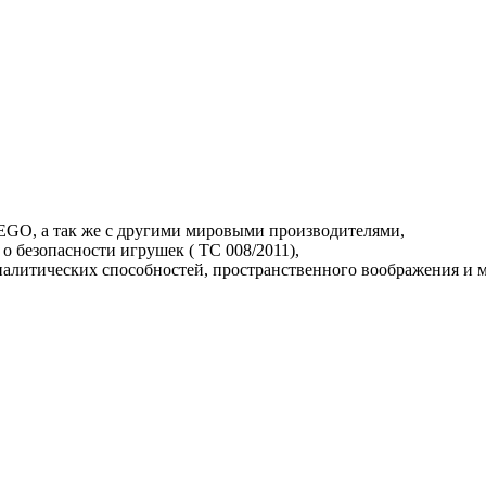
LEGO, а так же с другими мировыми производителями,
о безопасности игрушек ( TC 008/2011),
аналитических способностей, пространственного воображения и 