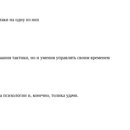
аки на одну из них
мания тактики, но и умения управлять своим временем
та психологии и, конечно, толика удачи.