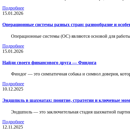
Подробнее
15.01.2026
Операционные системы разных стран: разнообразие и особе
Операционные системы (ОС) являются основой для работы
Подробнее
15.01.2026
Найди своего финансового друга — Финдога
Финдог — это симпатичная собака и символ доверия, котор
Подробнее
10.12.2025
Эндшпиль в шахматах: понятие, стратегии и ключевые мо
Эндшпиль — это заключительная стадия шахматной партии,
Подробнее
12.11.2025