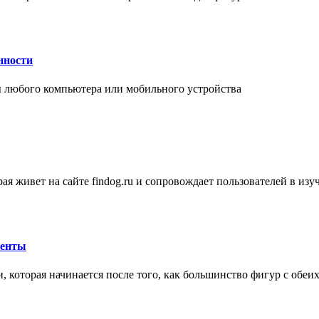
нности
 любого компьютера или мобильного устройства
ая живет на сайте findog.ru и сопровождает пользователей в из
менты
 которая начинается после того, как большинство фигур с обеи