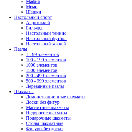
Мафия
Мемо
Шашки
Настольный спорт
Аэрохоккей
Бильярд
Настольный теннис
Настольный футбол
Настольный хоккей
Пазлы
1 - 99 элементов
100 - 199 элементов
1000 элементов
1500 элементов
200 - 499 элементов
500 - 999 элементов
Деревянные пазлы
Шахматы
Демонстрационные шахматы
Доски без фигур
Магнитные шахматы
Недорогие шахматы
Подарочные шахматы
Столы шахматные
Фигуры без доски