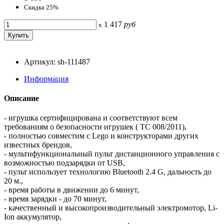
Скидка 25%
1 417
руб
x
Артикул: sh-111487
Информация
Описание
- игрушка сертифицирована и соответствуют всем
требованиям о безопасности игрушек ( TC 008/2011),
- полностью совместим с Lego и конструкторами других
известных брендов,
- мультифункциональный пульт дистанционного управления с
возможностью подзарядки от USB,
- пульт использует технологию Bluetooth 2.4 G, дальность до
20 м.,
- время работы в движении до 6 минут,
- время зарядки - до 70 минут,
- качественный и высокопроизводительный электромотор, Li-
Ion аккумулятор,