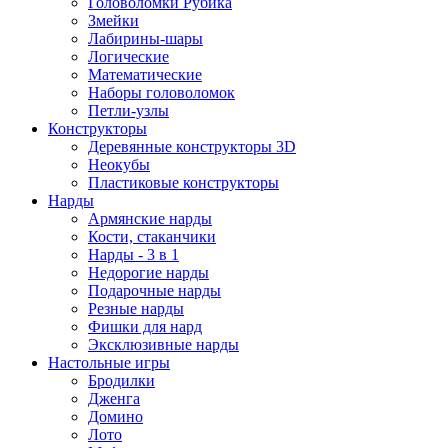
Головоломки Рубика
Змейки
Лабирины-шары
Логические
Математические
Наборы головоломок
Петли-узлы
Конструкторы
Деревянные конструкторы 3D
Неокубы
Пластиковые конструкторы
Нарды
Армянские нарды
Кости, стаканчики
Нарды - 3 в 1
Недорогие нарды
Подарочные нарды
Резные нарды
Фишки для нард
Эксклюзивные нарды
Настольные игры
Бродилки
Дженга
Домино
Лото