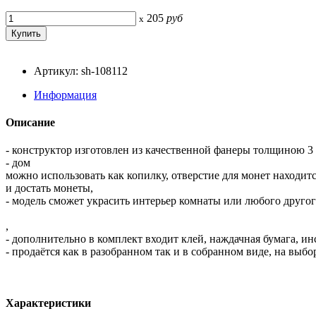
205
руб
x
Артикул: sh-108112
Информация
Описание
- конструктор изготовлен из качественной фанеры толщиною 3
- дом
можно использовать как копилку, отверстие для монет находит
и достать монеты,
- модель сможет украсить интерьер комнаты или любого друго
,
- дополнительно в комплект входит клей, наждачная бумага, ин
- продаётся как в разобранном так и в собранном виде, на выб
Характеристики