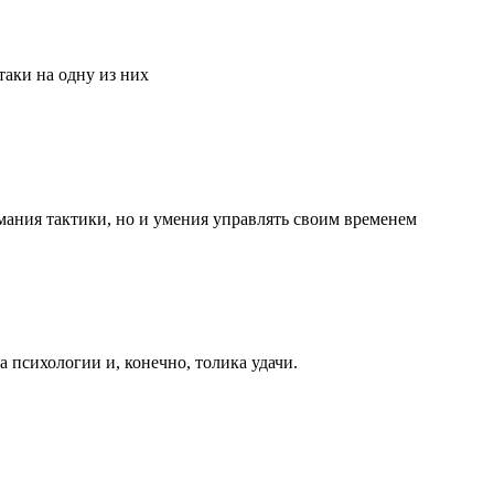
аки на одну из них
мания тактики, но и умения управлять своим временем
та психологии и, конечно, толика удачи.