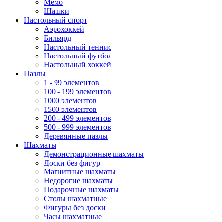
Мемо
Шашки
Настольный спорт
Аэрохоккей
Бильярд
Настольный теннис
Настольный футбол
Настольный хоккей
Пазлы
1 - 99 элементов
100 - 199 элементов
1000 элементов
1500 элементов
200 - 499 элементов
500 - 999 элементов
Деревянные пазлы
Шахматы
Демонстрационные шахматы
Доски без фигур
Магнитные шахматы
Недорогие шахматы
Подарочные шахматы
Столы шахматные
Фигуры без доски
Часы шахматные