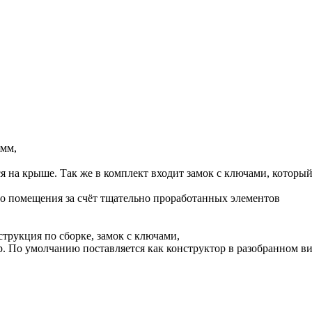
 мм,
ся на крыше. Так же в комплект входит замок с ключами, которы
го помещения за счёт тщательно проработанных элементов
струкция по сборке, замок с ключами,
ор. По умолчанию поставляется как конструктор в разобранном ви