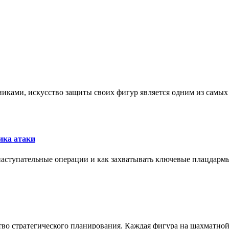
никами, искусство защиты своих фигур является одним из самы
ика атаки
 наступательные операции и как захватывать ключевые плацдармы
ство стратегического планирования. Каждая фигура на шахматно