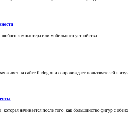
нности
 любого компьютера или мобильного устройства
ая живет на сайте findog.ru и сопровождает пользователей в из
менты
 которая начинается после того, как большинство фигур с обеи