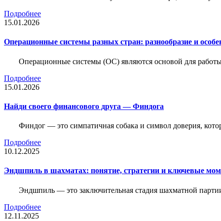
Подробнее
15.01.2026
Операционные системы разных стран: разнообразие и особе
Операционные системы (ОС) являются основой для работы
Подробнее
15.01.2026
Найди своего финансового друга — Финдога
Финдог — это симпатичная собака и символ доверия, котор
Подробнее
10.12.2025
Эндшпиль в шахматах: понятие, стратегии и ключевые мо
Эндшпиль — это заключительная стадия шахматной партии,
Подробнее
12.11.2025