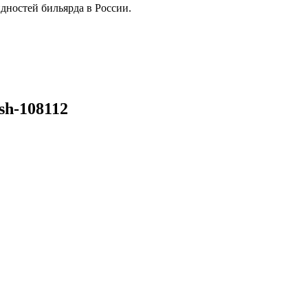
дностей бильярда в России.
sh-108112