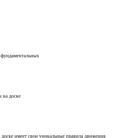
х фундаментальных
 на доске
й доске имеет свои уникальные правила движения