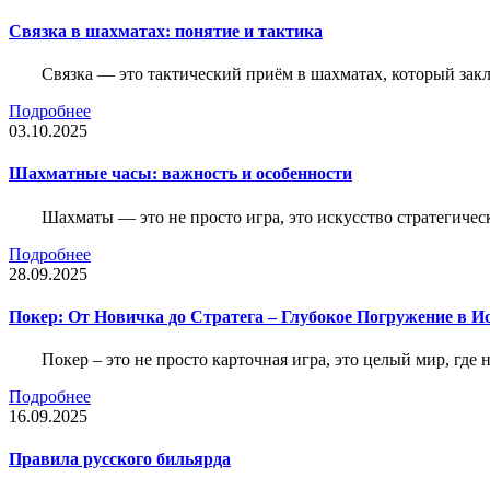
Связка в шахматах: понятие и тактика
Связка — это тактический приём в шахматах, который зак
Подробнее
03.10.2025
Шахматные часы: важность и особенности
Шахматы — это не просто игра, это искусство стратегичес
Подробнее
28.09.2025
Покер: От Новичка до Стратега – Глубокое Погружение в И
Покер – это не просто карточная игра, это целый мир, где 
Подробнее
16.09.2025
Правила русского бильярда