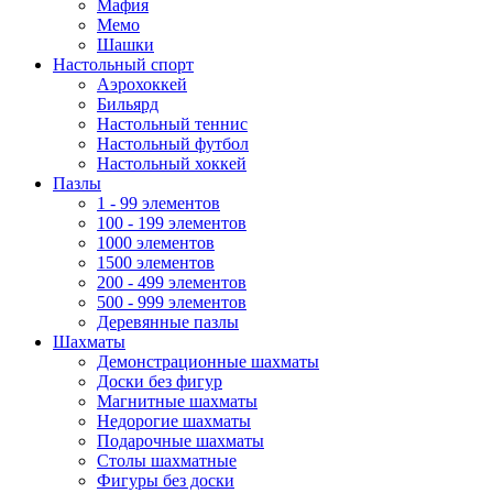
Мафия
Мемо
Шашки
Настольный спорт
Аэрохоккей
Бильярд
Настольный теннис
Настольный футбол
Настольный хоккей
Пазлы
1 - 99 элементов
100 - 199 элементов
1000 элементов
1500 элементов
200 - 499 элементов
500 - 999 элементов
Деревянные пазлы
Шахматы
Демонстрационные шахматы
Доски без фигур
Магнитные шахматы
Недорогие шахматы
Подарочные шахматы
Столы шахматные
Фигуры без доски