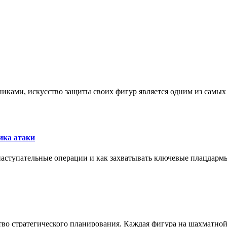
никами, искусство защиты своих фигур является одним из самы
ика атаки
 наступательные операции и как захватывать ключевые плацдармы
ство стратегического планирования. Каждая фигура на шахматно