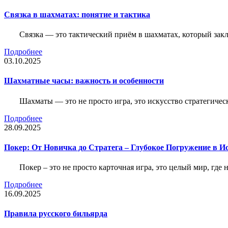
Связка в шахматах: понятие и тактика
Связка — это тактический приём в шахматах, который зак
Подробнее
03.10.2025
Шахматные часы: важность и особенности
Шахматы — это не просто игра, это искусство стратегичес
Подробнее
28.09.2025
Покер: От Новичка до Стратега – Глубокое Погружение в И
Покер – это не просто карточная игра, это целый мир, где 
Подробнее
16.09.2025
Правила русского бильярда