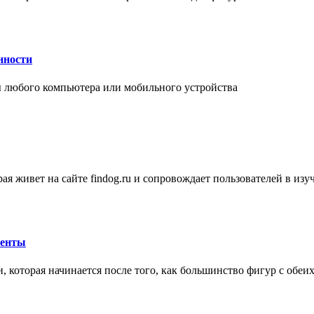
нности
 любого компьютера или мобильного устройства
ая живет на сайте findog.ru и сопровождает пользователей в из
менты
 которая начинается после того, как большинство фигур с обеи