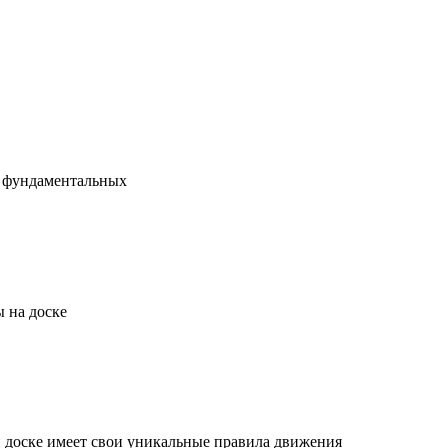
х фундаментальных
 на доске
й доске имеет свои уникальные правила движения