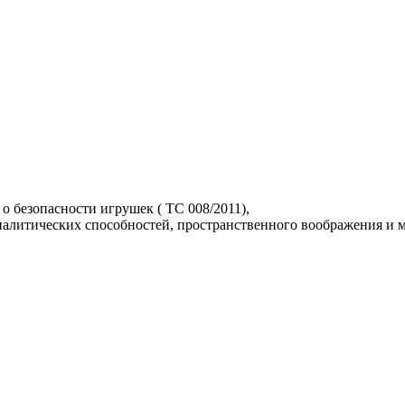
о безопасности игрушек ( TC 008/2011),
аналитических способностей, пространственного воображения и 