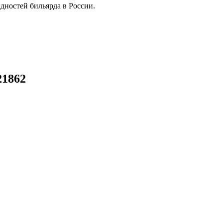
дностей бильярда в России.
21862