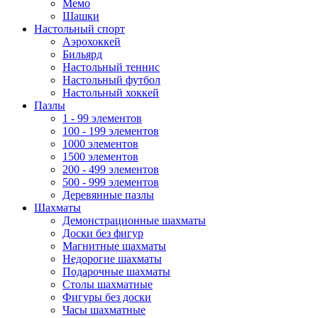
Мемо
Шашки
Настольный спорт
Аэрохоккей
Бильярд
Настольный теннис
Настольный футбол
Настольный хоккей
Пазлы
1 - 99 элементов
100 - 199 элементов
1000 элементов
1500 элементов
200 - 499 элементов
500 - 999 элементов
Деревянные пазлы
Шахматы
Демонстрационные шахматы
Доски без фигур
Магнитные шахматы
Недорогие шахматы
Подарочные шахматы
Столы шахматные
Фигуры без доски
Часы шахматные