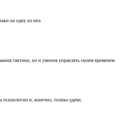
аки на одну из них
мания тактики, но и умения управлять своим временем
та психологии и, конечно, толика удачи.