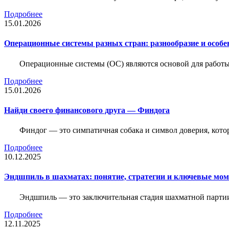
Подробнее
15.01.2026
Операционные системы разных стран: разнообразие и особе
Операционные системы (ОС) являются основой для работы
Подробнее
15.01.2026
Найди своего финансового друга — Финдога
Финдог — это симпатичная собака и символ доверия, котор
Подробнее
10.12.2025
Эндшпиль в шахматах: понятие, стратегии и ключевые мо
Эндшпиль — это заключительная стадия шахматной партии,
Подробнее
12.11.2025