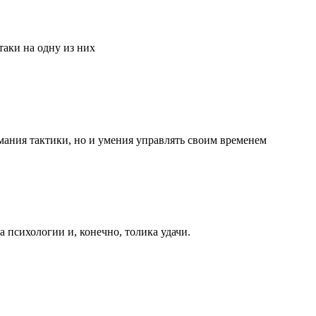
аки на одну из них
мания тактики, но и умения управлять своим временем
та психологии и, конечно, толика удачи.