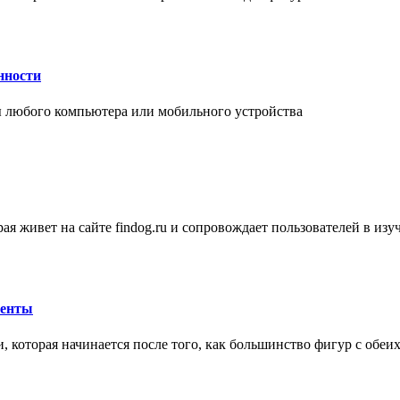
нности
 любого компьютера или мобильного устройства
ая живет на сайте findog.ru и сопровождает пользователей в из
менты
 которая начинается после того, как большинство фигур с обеи