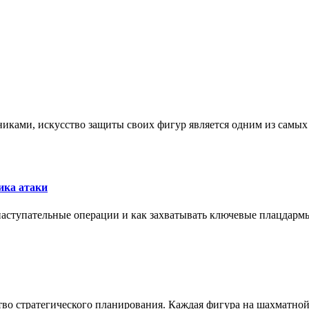
никами, искусство защиты своих фигур является одним из самы
ика атаки
 наступательные операции и как захватывать ключевые плацдармы
ство стратегического планирования. Каждая фигура на шахматно