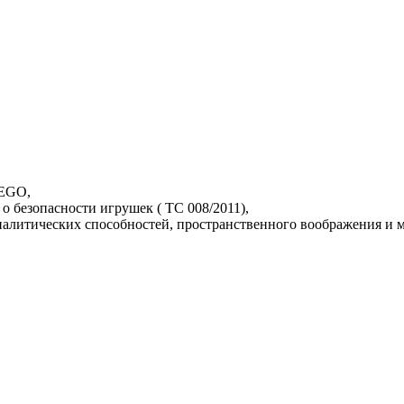
LEGO,
о безопасности игрушек ( TC 008/2011),
аналитических способностей, пространственного воображения и 