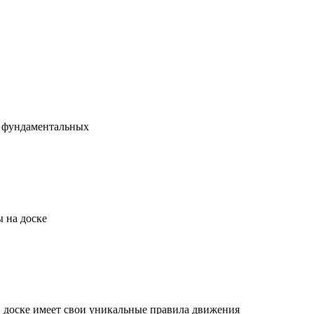
х фундаментальных
 на доске
й доске имеет свои уникальные правила движения