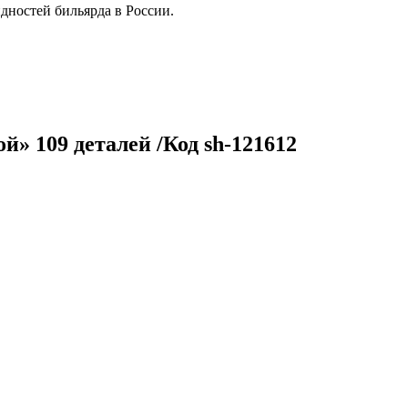
дностей бильярда в России.
й» 109 деталей /Код sh-121612