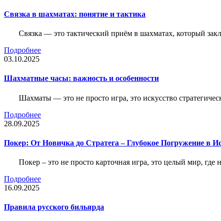
Связка в шахматах: понятие и тактика
Связка — это тактический приём в шахматах, который зак
Подробнее
03.10.2025
Шахматные часы: важность и особенности
Шахматы — это не просто игра, это искусство стратегичес
Подробнее
28.09.2025
Покер: От Новичка до Стратега – Глубокое Погружение в И
Покер – это не просто карточная игра, это целый мир, где 
Подробнее
16.09.2025
Правила русского бильярда