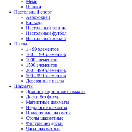
Мемо
Шашки
Настольный спорт
Аэрохоккей
Бильярд
Настольный теннис
Настольный футбол
Настольный хоккей
Пазлы
1 - 99 элементов
100 - 199 элементов
1000 элементов
1500 элементов
200 - 499 элементов
500 - 999 элементов
Деревянные пазлы
Шахматы
Демонстрационные шахматы
Доски без фигур
Магнитные шахматы
Недорогие шахматы
Подарочные шахматы
Столы шахматные
Фигуры без доски
Часы шахматные