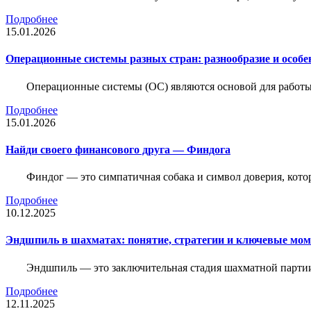
Подробнее
15.01.2026
Операционные системы разных стран: разнообразие и особе
Операционные системы (ОС) являются основой для работы
Подробнее
15.01.2026
Найди своего финансового друга — Финдога
Финдог — это симпатичная собака и символ доверия, котор
Подробнее
10.12.2025
Эндшпиль в шахматах: понятие, стратегии и ключевые мо
Эндшпиль — это заключительная стадия шахматной партии,
Подробнее
12.11.2025