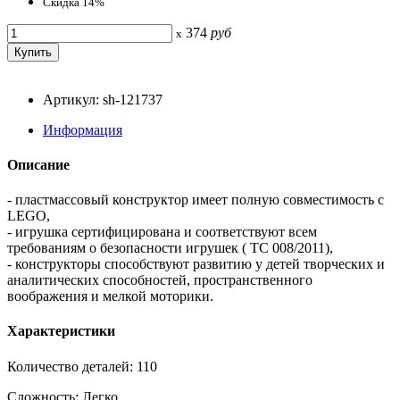
Скидка 14%
374
руб
x
Артикул: sh-121737
Информация
Описание
- пластмассовый конструктор имеет полную совместимость с
LEGO,
- игрушка сертифицирована и соответствуют всем
требованиям о безопасности игрушек ( TC 008/2011),
- конструкторы способствуют развитию у детей творческих и
аналитических способностей, пространственного
воображения и мелкой моторики.
Характеристики
Количество деталей: 110
Сложность: Легко