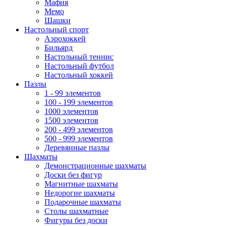
Мафия
Мемо
Шашки
Настольный спорт
Аэрохоккей
Бильярд
Настольный теннис
Настольный футбол
Настольный хоккей
Пазлы
1 - 99 элементов
100 - 199 элементов
1000 элементов
1500 элементов
200 - 499 элементов
500 - 999 элементов
Деревянные пазлы
Шахматы
Демонстрационные шахматы
Доски без фигур
Магнитные шахматы
Недорогие шахматы
Подарочные шахматы
Столы шахматные
Фигуры без доски