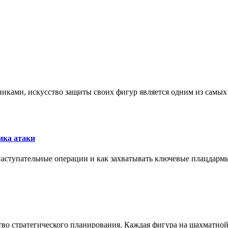
никами, искусство защиты своих фигур является одним из самы
ика атаки
 наступательные операции и как захватывать ключевые плацдармы
ство стратегического планирования. Каждая фигура на шахматно