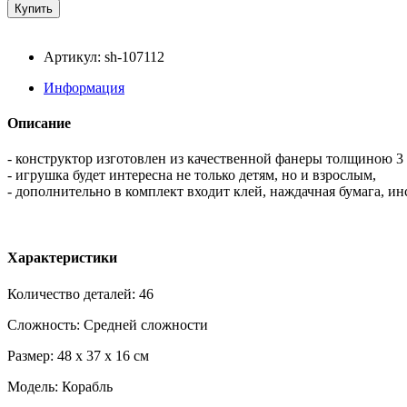
Артикул: sh-107112
Информация
Описание
- конструктор изготовлен из качественной фанеры толщиною 3
- игрушка будет интересна не только детям, но и взрослым,
- дополнительно в комплект входит клей, наждачная бумага, ин
Характеристики
Количество деталей: 46
Сложность: Средней сложности
Размер: 48 x 37 x 16 см
Модель: Корабль