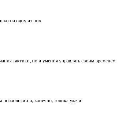
аки на одну из них
мания тактики, но и умения управлять своим временем
та психологии и, конечно, толика удачи.