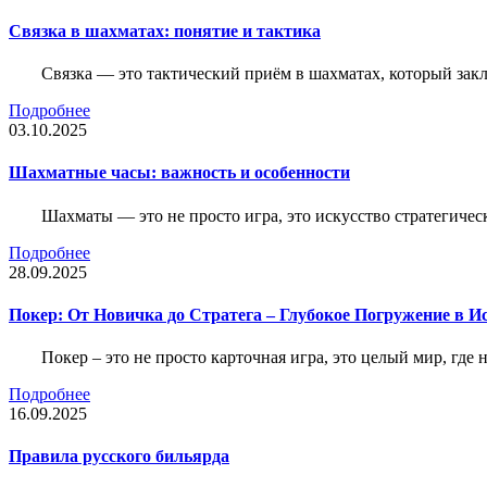
Связка в шахматах: понятие и тактика
Связка — это тактический приём в шахматах, который зак
Подробнее
03.10.2025
Шахматные часы: важность и особенности
Шахматы — это не просто игра, это искусство стратегичес
Подробнее
28.09.2025
Покер: От Новичка до Стратега – Глубокое Погружение в И
Покер – это не просто карточная игра, это целый мир, где 
Подробнее
16.09.2025
Правила русского бильярда