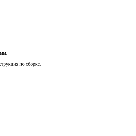
 мм,
струкция по сборке.