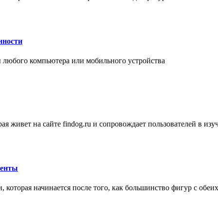
нности
 любого компьютера или мобильного устройства
ая живет на сайте findog.ru и сопровождает пользователей в из
менты
 которая начинается после того, как большинство фигур с обеи