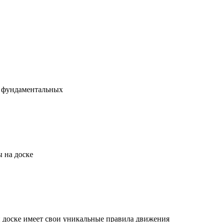
х фундаментальных
 на доске
й доске имеет свои уникальные правила движения