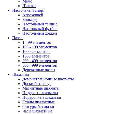
Мемо
Шашки
Настольный спорт
Аэрохоккей
Бильярд
Настольный теннис
Настольный футбол
Настольный хоккей
Пазлы
1 - 99 элементов
100 - 199 элементов
1000 элементов
1500 элементов
200 - 499 элементов
500 - 999 элементов
Деревянные пазлы
Шахматы
Демонстрационные шахматы
Доски без фигур
Магнитные шахматы
Недорогие шахматы
Подарочные шахматы
Столы шахматные
Фигуры без доски
Часы шахматные