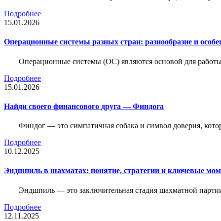
Подробнее
15.01.2026
Операционные системы разных стран: разнообразие и особе
Операционные системы (ОС) являются основой для работы
Подробнее
15.01.2026
Найди своего финансового друга — Финдога
Финдог — это симпатичная собака и символ доверия, котор
Подробнее
10.12.2025
Эндшпиль в шахматах: понятие, стратегии и ключевые мо
Эндшпиль — это заключительная стадия шахматной партии,
Подробнее
12.11.2025