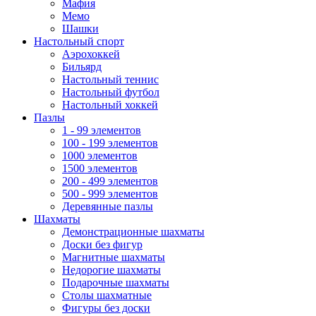
Мафия
Мемо
Шашки
Настольный спорт
Аэрохоккей
Бильярд
Настольный теннис
Настольный футбол
Настольный хоккей
Пазлы
1 - 99 элементов
100 - 199 элементов
1000 элементов
1500 элементов
200 - 499 элементов
500 - 999 элементов
Деревянные пазлы
Шахматы
Демонстрационные шахматы
Доски без фигур
Магнитные шахматы
Недорогие шахматы
Подарочные шахматы
Столы шахматные
Фигуры без доски