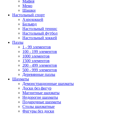
Мафия
Мемо
Шашки
Настольный спорт
Аэрохоккей
Бильярд
Настольный теннис
Настольный футбол
Настольный хоккей
Пазлы
1 - 99 элементов
100 - 199 элементов
1000 элементов
1500 элементов
200 - 499 элементов
500 - 999 элементов
Деревянные пазлы
Шахматы
Демонстрационные шахматы
Доски без фигур
Магнитные шахматы
Недорогие шахматы
Подарочные шахматы
Столы шахматные
Фигуры без доски