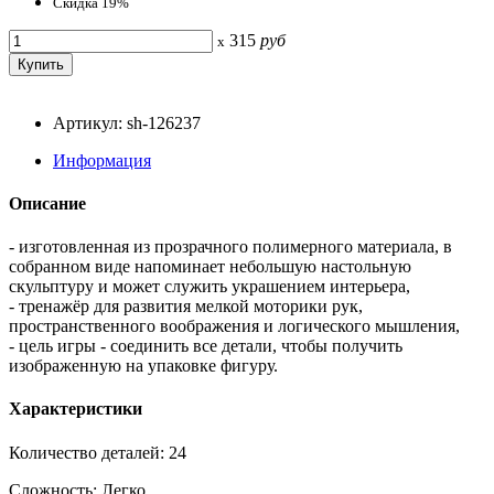
Скидка 19%
315
руб
x
Артикул: sh-126237
Информация
Описание
- изготовленная из прозрачного полимерного материала, в
собранном виде напоминает небольшую настольную
скульптуру и может служить украшением интерьера,
- тренажёр для развития мелкой моторики рук,
пространственного воображения и логического мышления,
- цель игры - соединить все детали, чтобы получить
изображенную на упаковке фигуру.
Характеристики
Количество деталей: 24
Сложность: Легко