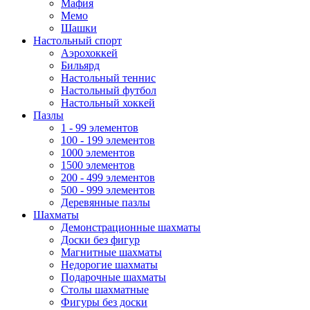
Мафия
Мемо
Шашки
Настольный спорт
Аэрохоккей
Бильярд
Настольный теннис
Настольный футбол
Настольный хоккей
Пазлы
1 - 99 элементов
100 - 199 элементов
1000 элементов
1500 элементов
200 - 499 элементов
500 - 999 элементов
Деревянные пазлы
Шахматы
Демонстрационные шахматы
Доски без фигур
Магнитные шахматы
Недорогие шахматы
Подарочные шахматы
Столы шахматные
Фигуры без доски