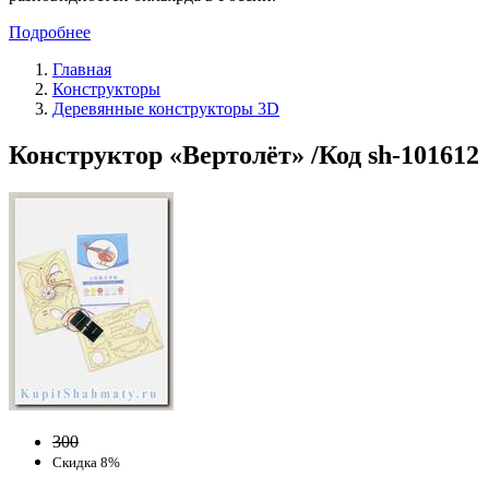
Подробнее
Главная
Конструкторы
Деревянные конструкторы 3D
Конструктор «Вертолёт» /Код sh-101612
300
Скидка 8%